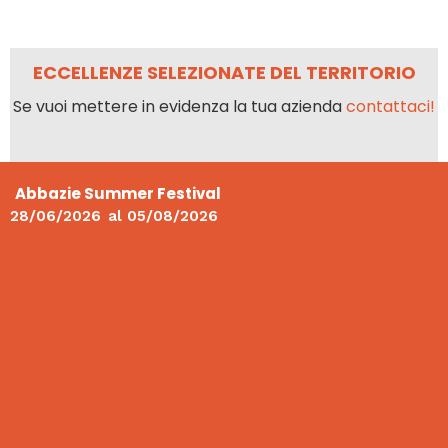
ECCELLENZE SELEZIONATE DEL TERRITORIO
Se vuoi mettere in evidenza la tua azienda
contattaci!
Abbazie Summer Festival
28/06/2026
al
05/08/2026