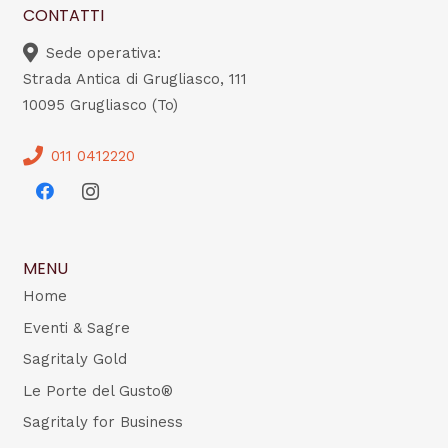
CONTATTI
Sede operativa:
Strada Antica di Grugliasco, 111
10095 Grugliasco (To)
011 0412220
MENU
Home
Eventi & Sagre
Sagritaly Gold
Le Porte del Gusto®
Sagritaly for Business