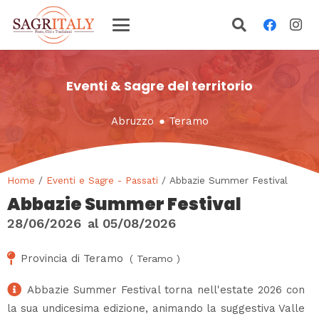
Eventi & Sagre del territorio
Abruzzo
●
Teramo
Home
/
Eventi e Sagre - Passati
/ Abbazie Summer Festival
Abbazie Summer Festival
28/06/2026
al
05/08/2026
Provincia di Teramo
(
Teramo
)
Abbazie Summer Festival torna nell'estate 2026 con
la sua undicesima edizione, animando la suggestiva Valle