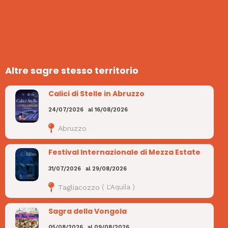
Altre sagre stesso territorio
Calici di Stelle in Abruzzo
24/07/2026
al
16/08/2026
Abruzzo
Festival Internazionale di Mezza Estate
31/07/2026
al
29/08/2026
Tagliacozzo
(
L'Aquila
)
Sagra della Vongola
05/08/2026
al
09/08/2026