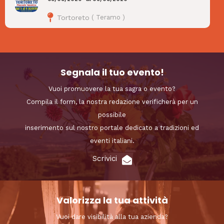
Tortoreto
(
Teramo
)
Segnala il tuo evento!
Vuoi promuovere la tua sagra o evento?
Compila il form, la nostra redazione verificherà per un
possibile
inserimento sul nostro portale dedicato a tradizioni ed
eventi italiani.
Scrivici
Valorizza la tua attività
Vuoi dare visibilità alla tua azienda?