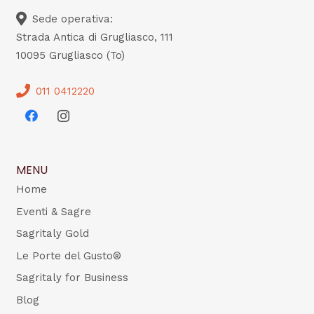
Sede operativa:
Strada Antica di Grugliasco, 111
10095 Grugliasco (To)
011 0412220
MENU
Home
Eventi & Sagre
Sagritaly Gold
Le Porte del Gusto®
Sagritaly for Business
Blog