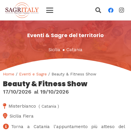
Eventi & Sagre del territorio
Sicilia
●
Catania
Home
/
Eventi e Sagre
/ Beauty & Fitness Show
Beauty & Fitness Show
17/10/2026
al
19/10/2026
Misterbianco
(
Catania
)
Sicilia Fiera
Torna a Catania l'appuntamento più atteso del