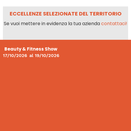
ECCELLENZE SELEZIONATE DEL TERRITORIO
Se vuoi mettere in evidenza la tua azienda
contattaci!
Beauty & Fitness Show
17/10/2026
al
19/10/2026