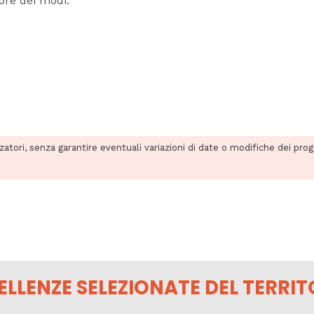
iore dei modi.
zzatori, senza garantire eventuali variazioni di date o modifiche dei pro
ELLENZE SELEZIONATE DEL TERRIT