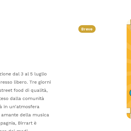
Breve
one dal 3 al 5 luglio
esso libero. Tre giorni
street food di qualità,
teso dalla comunità
tà in un'atmosfera
a, amante della musica
agnia, Birrart è