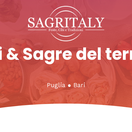
 & Sagre del ter
Puglia
●
Bari