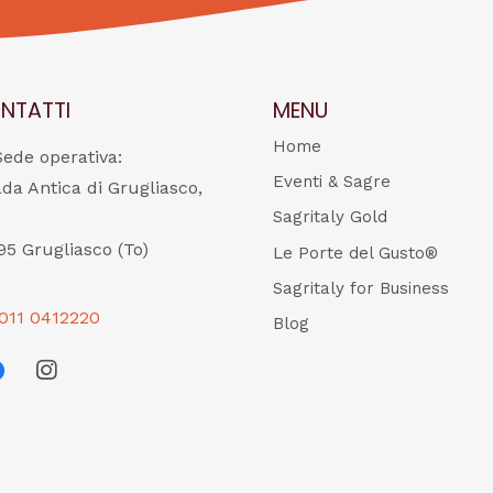
NTATTI
MENU
Home
Sede operativa:
Eventi & Sagre
ada Antica di Grugliasco,
Sagritaly Gold
95 Grugliasco (To)
Le Porte del Gusto®
Sagritaly for Business
011 0412220
Blog