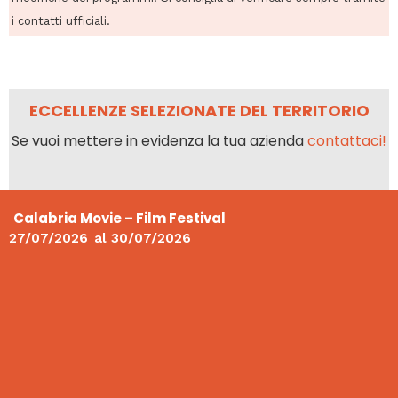
i contatti ufficiali.
ECCELLENZE SELEZIONATE DEL TERRITORIO
Se vuoi mettere in evidenza la tua azienda
contattaci!
Calabria Movie – Film Festival
27/07/2026
al
30/07/2026