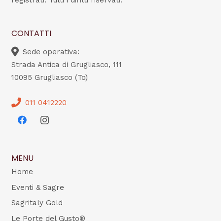
registrati. Tutti i diritti riservati.
CONTATTI
Sede operativa:
Strada Antica di Grugliasco, 111
10095 Grugliasco (To)
011 0412220
MENU
Home
Eventi & Sagre
Sagritaly Gold
Le Porte del Gusto®