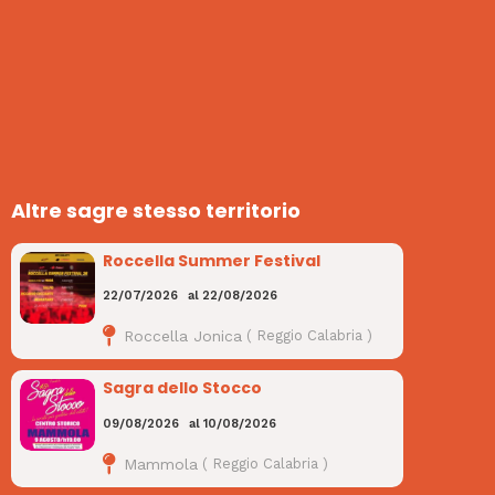
Altre sagre stesso territorio
Roccella Summer Festival
22/07/2026
al
22/08/2026
Roccella Jonica
(
Reggio Calabria
)
Sagra dello Stocco
09/08/2026
al
10/08/2026
Mammola
(
Reggio Calabria
)