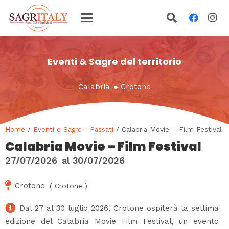
Eventi & Sagre del territorio
Calabria
●
Crotone
Home
/
Eventi e Sagre - Passati
/ Calabria Movie – Film Festival
Calabria Movie – Film Festival
27/07/2026
al
30/07/2026
Crotone
(
Crotone
)
Dal 27 al 30 luglio 2026, Crotone ospiterà la settima
edizione del Calabria Movie Film Festival, un evento