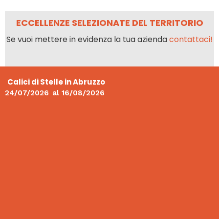
ECCELLENZE SELEZIONATE DEL TERRITORIO
Se vuoi mettere in evidenza la tua azienda
contattaci!
Calici di Stelle in Abruzzo
24/07/2026
al
16/08/2026