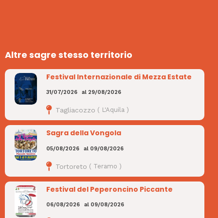
Altre sagre stesso territorio
Festival Internazionale di Mezza Estate
31/07/2026
al
29/08/2026
Tagliacozzo
(
L'Aquila
)
Sagra della Vongola
05/08/2026
al
09/08/2026
Tortoreto
(
Teramo
)
Festival del Peperoncino Piccante
06/08/2026
al
09/08/2026