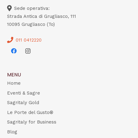
Sede operativa:
Strada Antica di Grugliasco, 111
10095 Grugliasco (To)
011 0412220
MENU
Home
Eventi & Sagre
Sagritaly Gold
Le Porte del Gusto®
Sagritaly for Business
Blog