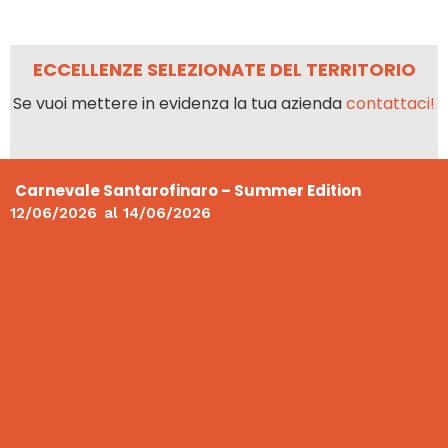
ECCELLENZE SELEZIONATE DEL TERRITORIO
Se vuoi mettere in evidenza la tua azienda
contattaci!
Carnevale Santarofinaro – Summer Edition
12/06/2026
al
14/06/2026