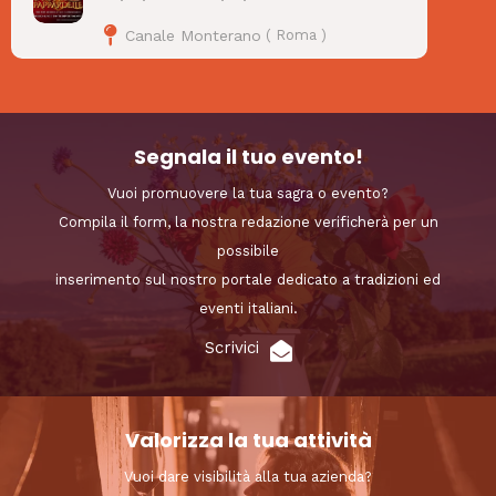
Canale Monterano
(
Roma
)
Segnala il tuo evento!
Vuoi promuovere la tua sagra o evento?
Compila il form, la nostra redazione verificherà per un
possibile
inserimento sul nostro portale dedicato a tradizioni ed
eventi italiani.
Scrivici
Valorizza la tua attività
Vuoi dare visibilità alla tua azienda?