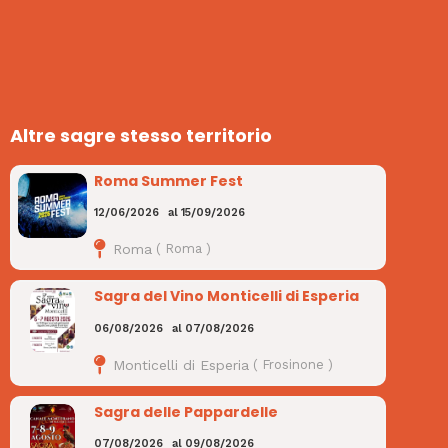
Altre sagre stesso territorio
Roma Summer Fest
12/06/2026
al
15/09/2026
Roma
(
Roma
)
Sagra del Vino Monticelli di Esperia
06/08/2026
al
07/08/2026
Monticelli di Esperia
(
Frosinone
)
Sagra delle Pappardelle
07/08/2026
al
09/08/2026