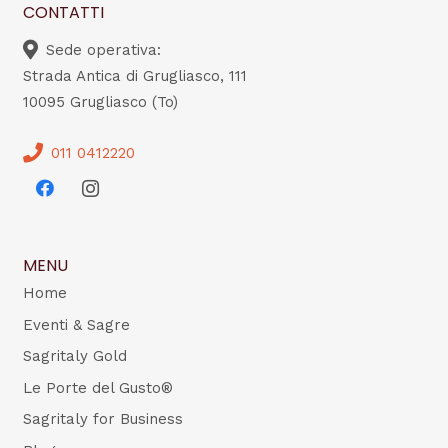
CONTATTI
Sede operativa:
Strada Antica di Grugliasco, 111
10095 Grugliasco (To)
011 0412220
MENU
Home
Eventi & Sagre
Sagritaly Gold
Le Porte del Gusto®
Sagritaly for Business