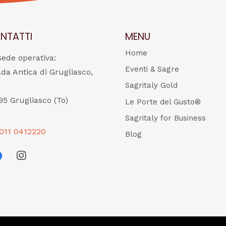
NTATTI
MENU
Home
Sede operativa:
Eventi & Sagre
ada Antica di Grugliasco,
Sagritaly Gold
95 Grugliasco (To)
Le Porte del Gusto®
Sagritaly for Business
011 0412220
Blog