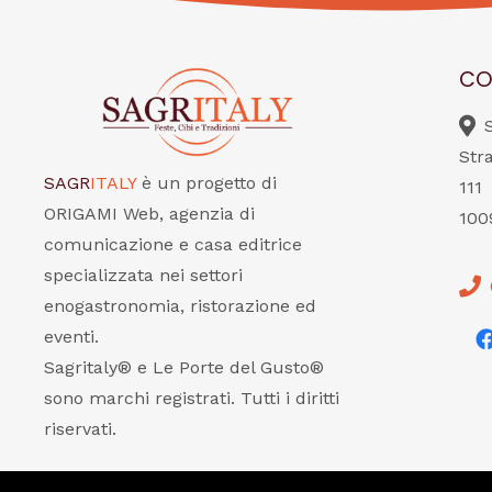
CO
Str
SAGR
ITALY
è un progetto di
111
ORIGAMI Web, agenzia di
100
comunicazione e casa editrice
specializzata nei settori
enogastronomia, ristorazione ed
eventi.
Sagritaly® e Le Porte del Gusto®
sono marchi registrati. Tutti i diritti
riservati.