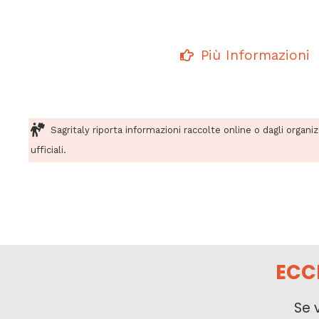
Più Informazioni
Sagritaly riporta informazioni raccolte online o dagli organi
ufficiali.
ECC
Se 