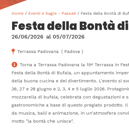
Home
/
Eventi e Sagre - Passati
/ Festa della Bontà di Buf
Festa della Bontà d
26/06/2026
al
05/07/2026
Terrassa Padovana
(
Padova
)
Torna a Terrassa Padovana la 19ª Terrassa in Fest
Festa della Bontà di Bufala, un appuntamento imperd
della buona cucina e del divertimento. L'evento si s
26, 27 e 28 giugno e 2, 3, 4 e 5 luglio 2026. Protagoni
mozzarella di bufala, celebrata con degustazioni e s
gastronomiche a base di questo pregiato prodotto. I
da musica, balli e animazione, in un'atmosfera conviv
motto "la bontà che unisce".