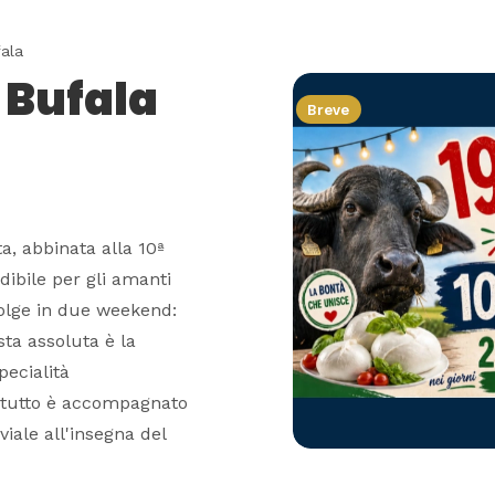
ala
i Bufala
Breve
a, abbinata alla 10ª
ibile per gli amanti
volge in due weekend:
sta assoluta è la
pecialità
l tutto è accompagnato
iale all'insegna del