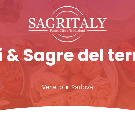
 & Sagre del ter
Veneto
●
Padova