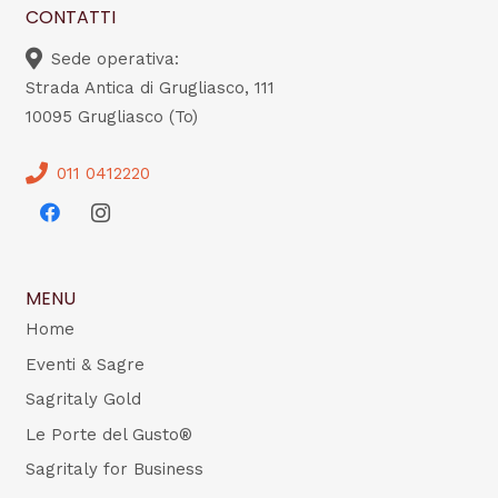
CONTATTI
Sede operativa:
Strada Antica di Grugliasco, 111
10095 Grugliasco (To)
011 0412220
MENU
Home
Eventi & Sagre
Sagritaly Gold
Le Porte del Gusto®
Sagritaly for Business