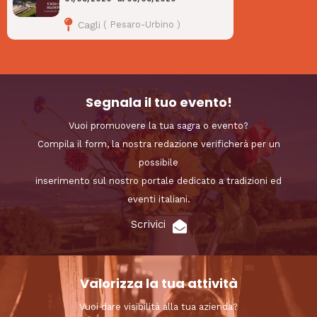
Cagli
(
Pesaro-Urbino
)
Segnala il tuo evento!
Vuoi promuovere la tua sagra o evento?
Compila il form, la nostra redazione verificherà per un
possibile
inserimento sul nostro portale dedicato a tradizioni ed
eventi italiani.
Scrivici
Valorizza la tua attività
Vuoi dare visibilità alla tua azienda?