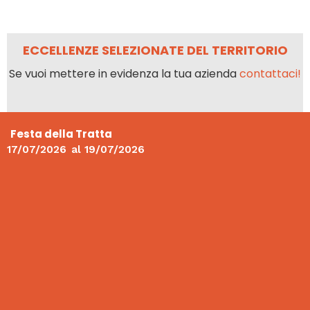
ECCELLENZE SELEZIONATE DEL TERRITORIO
Se vuoi mettere in evidenza la tua azienda
contattaci!
Festa della Tratta
17/07/2026
al
19/07/2026