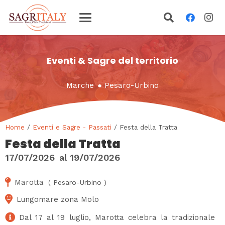
Eventi & Sagre del territorio
Marche
●
Pesaro-Urbino
Home
/
Eventi e Sagre - Passati
/ Festa della Tratta
Festa della Tratta
17/07/2026
al
19/07/2026
Marotta
(
Pesaro-Urbino
)
Lungomare zona Molo
Dal 17 al 19 luglio, Marotta celebra la tradizionale