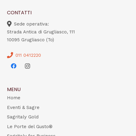
CONTATTI
Sede operativa:
Strada Antica di Grugliasco, 111
10095 Grugliasco (To)
011 0412220
MENU
Home
Eventi & Sagre
Sagritaly Gold
Le Porte del Gusto®