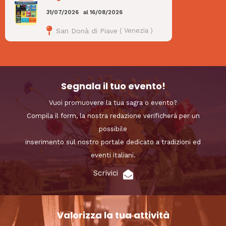
31/07/2026
al
16/08/2026
San Donà di Piave
(
Venezia
)
Segnala il tuo evento!
Vuoi promuovere la tua sagra o evento?
Compila il form, la nostra redazione verificherà per un
possibile
inserimento sul nostro portale dedicato a tradizioni ed
eventi italiani.
Scrivici
Valorizza la tua attività