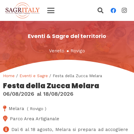
Eventi & Sagre del territorio
Veneto
●
Rovigo
Home
/
Eventi e Sagre
/ Festa della Zucca Melara
Festa della Zucca Melara
06/08/2026
al
18/08/2026
Melara
(
Rovigo
)
Parco Area Artigianale
Dal 6 al 18 agosto, Melara si prepara ad accogliere