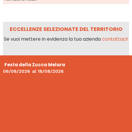
ECCELLENZE SELEZIONATE DEL TERRITORIO
Se vuoi mettere in evidenza la tua azienda
contattaci!
Festa della Zucca Melara
06/08/2026
al
18/08/2026