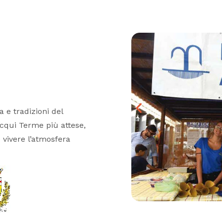
 e tradizioni del
Acqui Terme più attese,
e vivere l’atmosfera