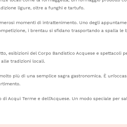
adizione ligure, oltre a funghi e tartufo.
umerosi momenti di intrattenimento. Uno degli appuntamenti
competizione, i brentau si sfidano trasportando a spalla le
to, esibizioni del Corpo Bandistico Acquese e spettacoli pe
alle tradizioni locali.
molto più di una semplice sagra gastronomica. È un’occasio
ertimento.
di Acqui Terme e dell’Acquese. Un modo speciale per saluta