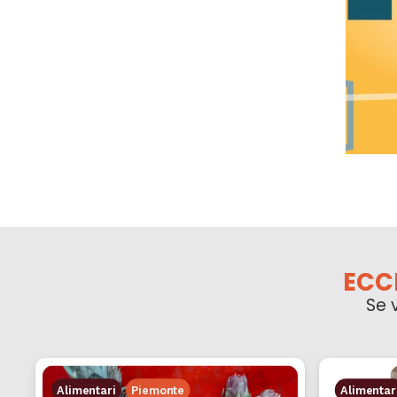
ECC
Se 
Alimentari
Piemonte
Alimentar