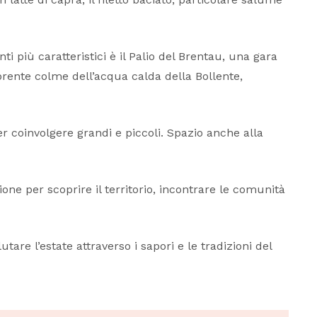
 più caratteristici è il Palio del Brentau, una gara
 brente colme dell’acqua calda della Bollente,
r coinvolgere grandi e piccoli. Spazio anche alla
ne per scoprire il territorio, incontrare le comunità
re l’estate attraverso i sapori e le tradizioni del