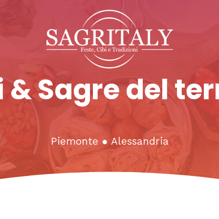
 & Sagre del ter
Piemonte
●
Alessandria