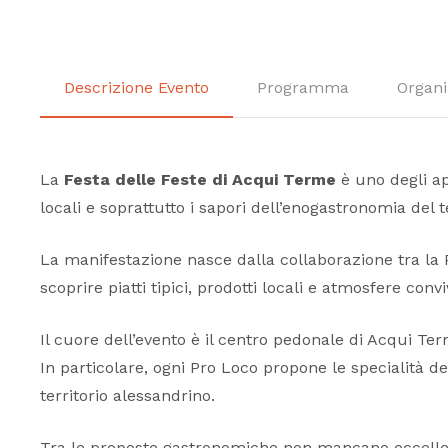
Descrizione Evento
Programma
Organi
La
Festa delle Feste di Acqui Terme
è uno degli ap
locali e soprattutto i sapori dell’enogastronomia del te
La manifestazione nasce dalla collaborazione tra la P
scoprire piatti tipici, prodotti locali e atmosfere convi
Il cuore dell’evento è il centro pedonale di Acqui Te
In particolare, ogni Pro Loco propone le specialità de
territorio alessandrino.
Tra le proposte gastronomiche non mancano eccellenze