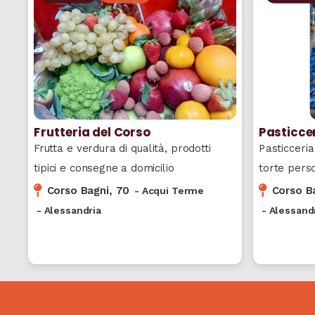
Frutteria del Corso
Pasticce
Frutta e verdura di qualità, prodotti
Pasticceria 
tipici e consegne a domicilio
torte pers
Corso Bagni, 70
Corso B
-
Acqui Terme
-
Alessandria
-
Alessand