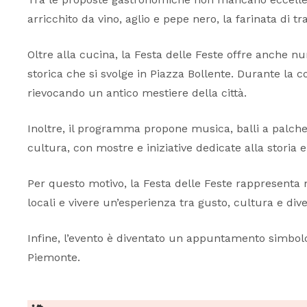
arricchito da vino, aglio e pepe nero, la farinata di tr
Oltre alla cucina, la Festa delle Feste offre anche n
storica che si svolge in Piazza Bollente. Durante la 
rievocando un antico mestiere della città.
Inoltre, il programma propone musica, balli a palchet
cultura, con mostre e iniziative dedicate alla storia e 
Per questo motivo, la Festa delle Feste rappresenta 
locali e vivere un’esperienza tra gusto, cultura e div
Infine, l’evento è diventato un appuntamento simbolo 
Piemonte.