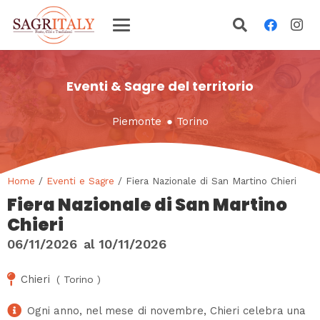
Eventi & Sagre del territorio
Piemonte
●
Torino
Home
/
Eventi e Sagre
/ Fiera Nazionale di San Martino Chieri
Fiera Nazionale di San Martino
Chieri
06/11/2026
al
10/11/2026
Chieri
(
Torino
)
Ogni anno, nel mese di novembre, Chieri celebra una