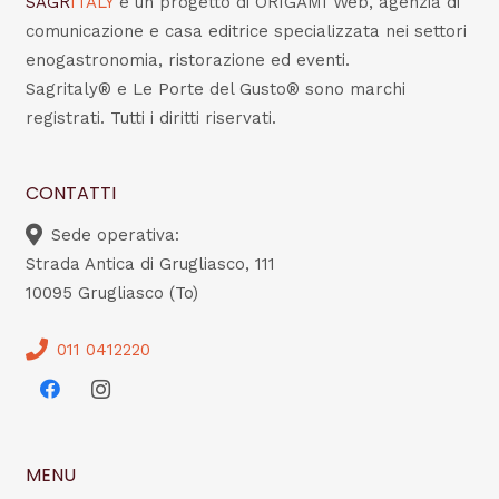
SAGR
ITALY
è un progetto di ORIGAMI Web, agenzia di
comunicazione e casa editrice specializzata nei settori
enogastronomia, ristorazione ed eventi.
Sagritaly® e Le Porte del Gusto® sono marchi
registrati. Tutti i diritti riservati.
CONTATTI
Sede operativa:
Strada Antica di Grugliasco, 111
10095 Grugliasco (To)
011 0412220
MENU