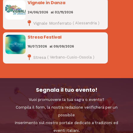
Vignale in Danza
24/06/2026
al
02/11/2026
Vignale Monferrato
(
Alessandria
)
Stresa Festival
16/07/2026
al
09/09/2026
Stresa
(
Verbano-Cusio-Ossola
)
Segnala il tuo evento!
Vuoi promuovere la tua sagra o evento?
Compila il form, la nostra redazione verificherà per un
possibile
inserimento sul nostro portale dedicato a tradizioni ed
eventi italiani.