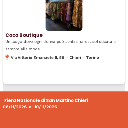
Coco Boutique
Un luogo dove ogni donna può sentirsi unica, sofisticata e
sempre alla moda
Via Vittorio Emanuele II, 58
-
Chieri
-
Torino
Fiera Nazionale di San Martino Chieri
06/11/2026
al
10/11/2026