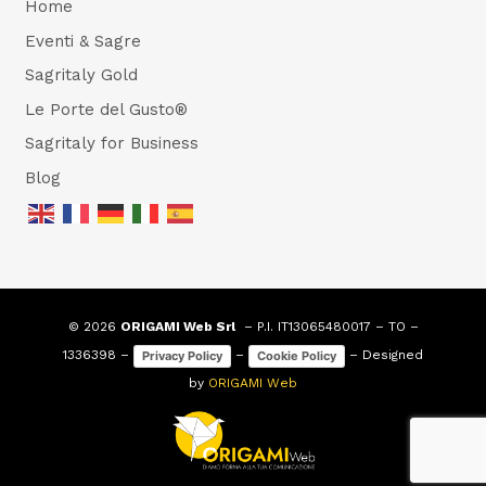
Home
Eventi & Sagre
Sagritaly Gold
Le Porte del Gusto®
Sagritaly for Business
Blog
© 2026
ORIGAMI Web Srl
– P.I. IT13065480017 – TO –
1336398 –
–
– Designed
Privacy Policy
Cookie Policy
by
ORIGAMI Web