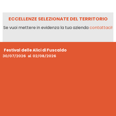
ECCELLENZE SELEZIONATE DEL TERRITORIO
Se vuoi mettere in evidenza la tua azienda
contattaci!
Festival delle Alici di Fuscaldo
30/07/2026
al
02/08/2026