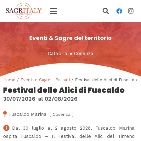
Eventi & Sagre del territorio
Calabria
●
Cosenza
Home
/
Eventi e Sagre - Passati
/ Festival delle Alici di Fuscaldo
Festival delle Alici di Fuscaldo
30/07/2026
al
02/08/2026
Fuscaldo Marina
(
Cosenza
)
Dal 30 luglio al 2 agosto 2026, Fuscaldo Marina
ospita Fuscaldo – Il Festival delle Alici del Tirreno