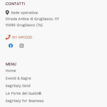
CONTATTI
Sede operativa:
Strada Antica di Grugliasco, 111
10095 Grugliasco (To)
011 0412220
MENU
Home
Eventi & Sagre
Sagritaly Gold
Le Porte del Gusto®
Sagritaly for Business