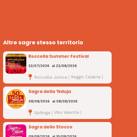
Altre sagre stesso territorio
Roccella Summer Festival
22/07/2026
al
22/08/2026
Roccella Jonica
(
Reggio Calabria
)
Sagra della ‘Nduja
08/08/2026
al
08/08/2026
Spilinga
(
Vibo Valentia
)
Sagra dello Stocco
09/08/2026
al
10/08/2026