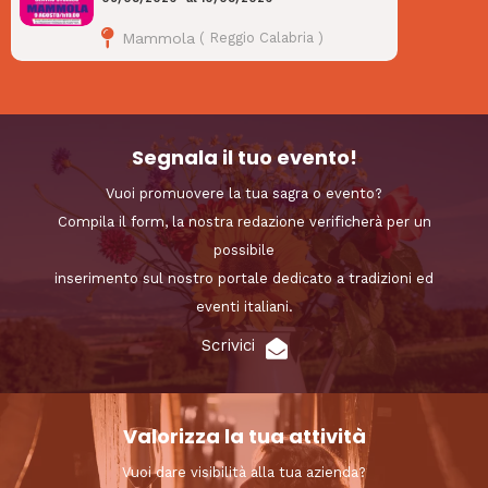
Mammola
(
Reggio Calabria
)
Segnala il tuo evento!
Vuoi promuovere la tua sagra o evento?
Compila il form, la nostra redazione verificherà per un
possibile
inserimento sul nostro portale dedicato a tradizioni ed
eventi italiani.
Scrivici
Valorizza la tua attività
Vuoi dare visibilità alla tua azienda?