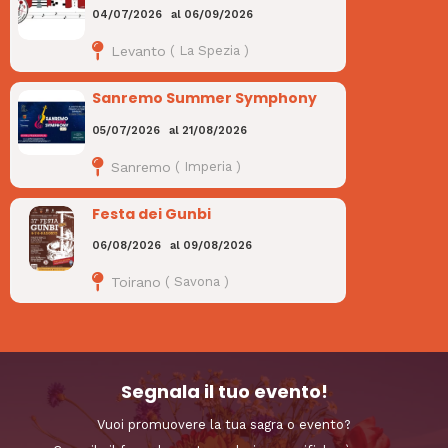
04/07/2026
al
06/09/2026
Levanto
(
La Spezia
)
Sanremo Summer Symphony
05/07/2026
al
21/08/2026
Sanremo
(
Imperia
)
Festa dei Gunbi
06/08/2026
al
09/08/2026
Toirano
(
Savona
)
Segnala il tuo evento!
Vuoi promuovere la tua sagra o evento?