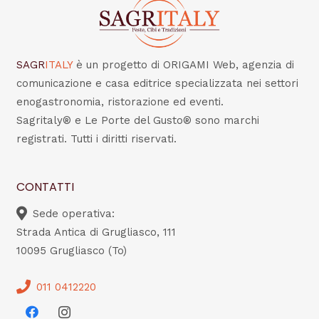
SAGR
ITALY
è un progetto di ORIGAMI Web, agenzia di
comunicazione e casa editrice specializzata nei settori
enogastronomia, ristorazione ed eventi.
Sagritaly® e Le Porte del Gusto® sono marchi
registrati. Tutti i diritti riservati.
CONTATTI
Sede operativa:
Strada Antica di Grugliasco, 111
10095 Grugliasco (To)
011 0412220