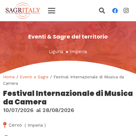
Eventi & Sagre del territorio
Liguria
●
Imperia
Home
/
Eventi e Sagre
/ Festival Internazionale di Musica da
Camera
Festival Internazionale di Musica
da Camera
10/07/2026
al
28/08/2026
Cervo
(
Imperia
)