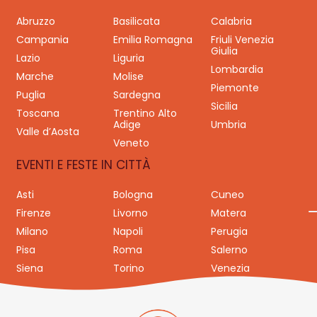
Abruzzo
Basilicata
Calabria
Campania
Emilia Romagna
Friuli Venezia
Giulia
Lazio
Liguria
Lombardia
Marche
Molise
Piemonte
Puglia
Sardegna
Sicilia
Toscana
Trentino Alto
Adige
Umbria
Valle d’Aosta
Veneto
EVENTI E FESTE IN CITTÀ
Asti
Bologna
Cuneo
Firenze
Livorno
Matera
Milano
Napoli
Perugia
Pisa
Roma
Salerno
Siena
Torino
Venezia