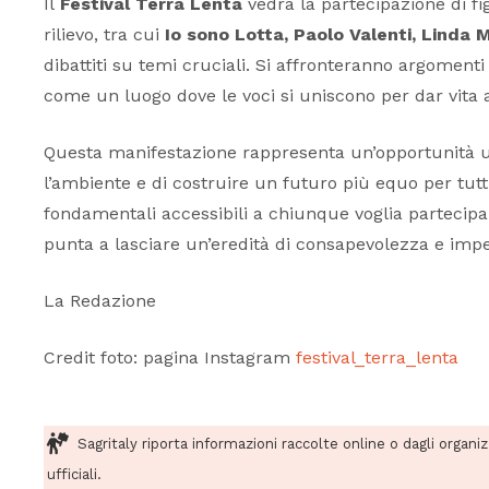
Il
Festival Terra Lenta
vedrà la partecipazione di fi
rilievo, tra cui
Io sono Lotta, Paolo Valenti, Linda 
dibattiti su temi cruciali. Si affronteranno argomenti
come un luogo dove le voci si uniscono per dar vita 
Questa manifestazione rappresenta un’opportunità un
l’ambiente e di costruire un futuro più equo per tutt
fondamentali accessibili a chiunque voglia partecipare
punta a lasciare un’eredità di consapevolezza e imp
La Redazione
Credit foto: pagina Instagram
festival_terra_lenta
Sagritaly riporta informazioni raccolte online o dagli organi
ufficiali.