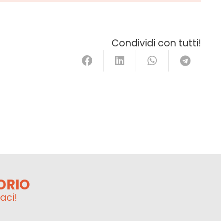
Condividi con tutti!
ORIO
aci!