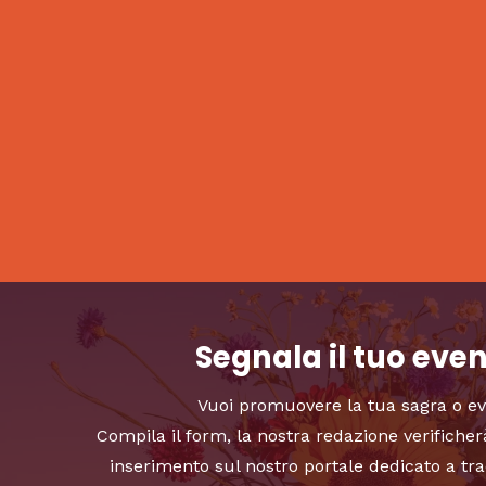
Segnala il tuo eve
Vuoi promuovere la tua sagra o e
Compila il form, la nostra redazione verificher
inserimento sul nostro portale dedicato a tra