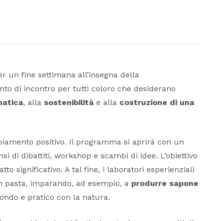
er un fine settimana all’insegna della
nto di incontro per tutti coloro che desiderano
matica
, alla
sostenibilità
e alla
costruzione di una
mbiamento positivo. Il programma si aprirà con un
 di dibattiti, workshop e scambi di idee. L’obiettivo
significativo. A tal fine, i laboratori esperienziali
 in pasta, imparando, ad esempio, a
produrre sapone
ondo e pratico con la natura.