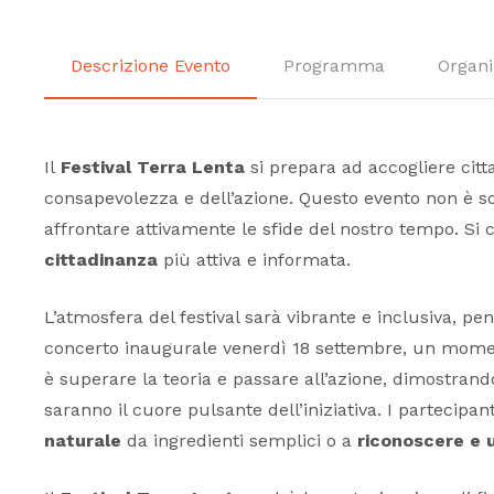
Descrizione Evento
Programma
Organi
Il
Festival Terra Lenta
si prepara ad accogliere citta
consapevolezza e dell’azione. Questo evento non è sol
affrontare attivamente le sfide del nostro tempo. Si 
cittadinanza
più attiva e informata.
L’atmosfera del festival sarà vibrante e inclusiva, p
concerto inaugurale venerdì 18 settembre, un momento 
è superare la teoria e passare all’azione, dimostrando
saranno il cuore pulsante dell’iniziativa. I partecip
naturale
da ingredienti semplici o a
riconoscere e u