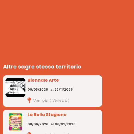
Altre sagre stesso territorio
Biennale Arte
09/05/2026
al
22/11/2026
Venezia
(
Venezia
)
La Bella Stagione
08/06/2026
al
06/09/2026