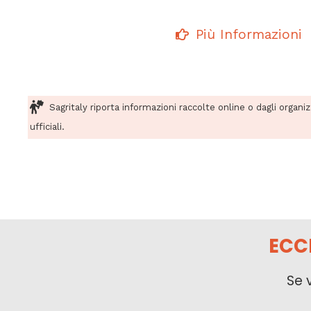
Più Informazioni
Sagritaly riporta informazioni raccolte online o dagli organi
ufficiali.
ECC
Se 