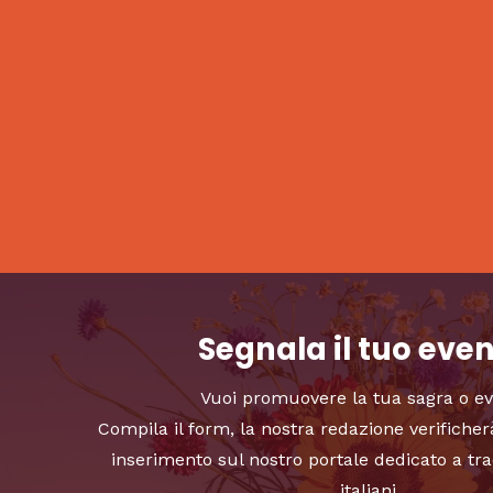
Segnala il tuo eve
Vuoi promuovere la tua sagra o e
Compila il form, la nostra redazione verificher
inserimento sul nostro portale dedicato a tra
italiani.