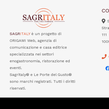
CO
Str
SAGR
ITALY
è un progetto di
111
ORIGAMI Web, agenzia di
100
comunicazione e casa editrice
specializzata nei settori
enogastronomia, ristorazione ed
eventi.
Sagritaly® e Le Porte del Gusto®
sono marchi registrati. Tutti i diritti
riservati.