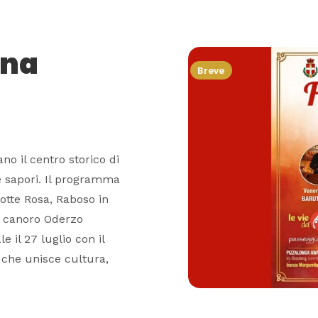
ena
Breve
no il centro storico di
 e sapori. Il programma
otte Rosa, Raboso in
o canoro Oderzo
e il 27 luglio con il
 che unisce cultura,