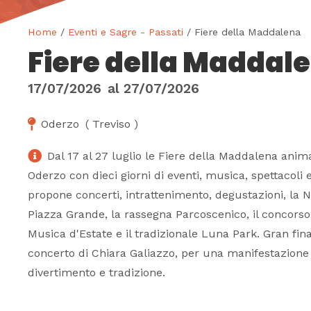
Home
/
Eventi e Sagre - Passati
/ Fiere della Maddalena
Fiere della Maddal
17/07/2026
al
27/07/2026
Oderzo
(
Treviso
)
Dal 17 al 27 luglio le Fiere della Maddalena anima
Oderzo con dieci giorni di eventi, musica, spettacoli
propone concerti, intrattenimento, degustazioni, la N
Piazza Grande, la rassegna Parcoscenico, il concors
Musica d'Estate e il tradizionale Luna Park. Gran final
concerto di Chiara Galiazzo, per una manifestazione
divertimento e tradizione.