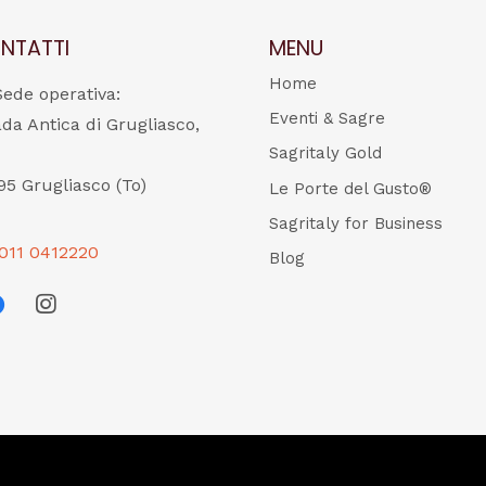
NTATTI
MENU
Home
Sede operativa:
Eventi & Sagre
ada Antica di Grugliasco,
Sagritaly Gold
95 Grugliasco (To)
Le Porte del Gusto®
Sagritaly for Business
011 0412220
Blog