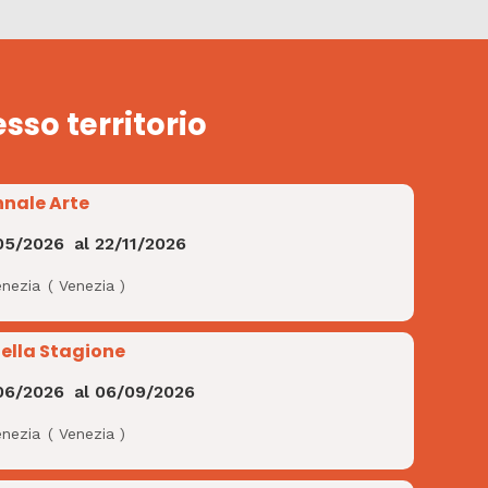
esso territorio
nnale Arte
05/2026
al
22/11/2026
enezia
(
Venezia
)
Bella Stagione
06/2026
al
06/09/2026
enezia
(
Venezia
)