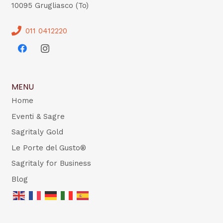
10095 Grugliasco (To)
011 0412220
MENU
Home
Eventi & Sagre
Sagritaly Gold
Le Porte del Gusto®
Sagritaly for Business
Blog