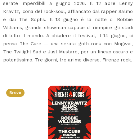
serate imperdibili a giugno 2026. Il 12 apre Lenny
Kravitz, icona del rock-soul, affiancato dal rapper Salmo
e dai The Sophs. Il 13 giugno è la notte di Robbie
Williams, grande showman capace di riempire gli stadi
di tutto il mondo. A chiudere il festival, il 14 giugno, ci
pensa The Cure — una serata goth-rock con Mogwai,
The Twilight Sad e Just Mustard, per un lineup oscuro e
potentissimo. Tre giorni, tre anime diverse. Firenze rock.
Breve