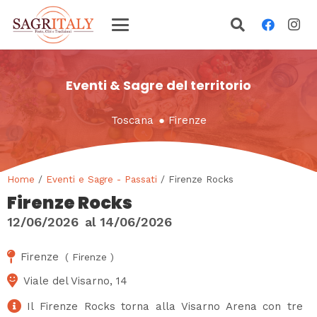
Eventi & Sagre del territorio
Toscana
●
Firenze
Home
/
Eventi e Sagre - Passati
/ Firenze Rocks
Firenze Rocks
12/06/2026
al
14/06/2026
Firenze
(
Firenze
)
Viale del Visarno, 14
Il Firenze Rocks torna alla Visarno Arena con tre