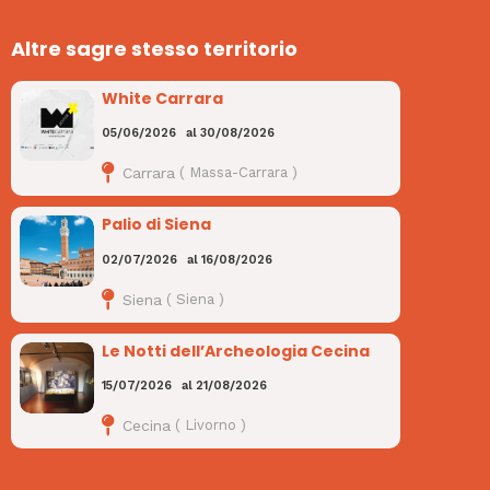
Altre sagre stesso territorio
White Carrara
05/06/2026
al
30/08/2026
Carrara
(
Massa-Carrara
)
Palio di Siena
02/07/2026
al
16/08/2026
Siena
(
Siena
)
Le Notti dell’Archeologia Cecina
15/07/2026
al
21/08/2026
Cecina
(
Livorno
)