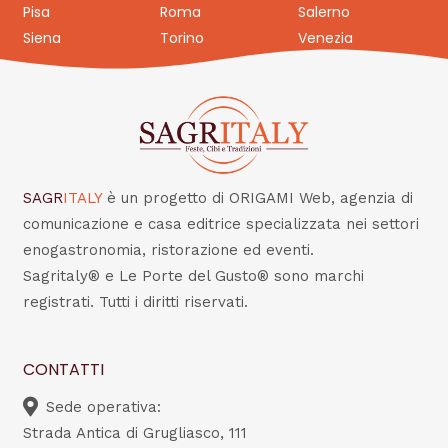
Pisa
Roma
Salerno
Siena
Torino
Venezia
SAGR
ITALY
è un progetto di ORIGAMI Web, agenzia di
comunicazione e casa editrice specializzata nei settori
enogastronomia, ristorazione ed eventi.
Sagritaly® e Le Porte del Gusto® sono marchi
registrati. Tutti i diritti riservati.
CONTATTI
Sede operativa:
Strada Antica di Grugliasco, 111