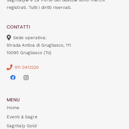
Sagritaly® e Le Porte del Gusto® sono marchi
registrati. Tutti i diritti riservati.
CONTATTI
Sede operativa:
Strada Antica di Grugliasco, 111
10095 Grugliasco (To)
011 0412220
MENU
Home
Eventi & Sagre
Sagritaly Gold