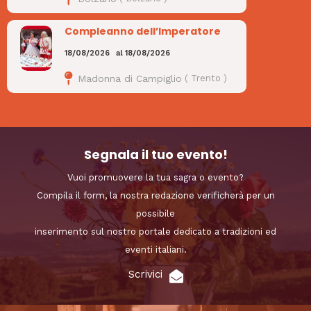
Compleanno dell’Imperatore
18/08/2026
al
18/08/2026
Madonna di Campiglio
(
Trento
)
Segnala il tuo evento!
Vuoi promuovere la tua sagra o evento?
Compila il form, la nostra redazione verificherà per un
possibile
inserimento sul nostro portale dedicato a tradizioni ed
eventi italiani.
Scrivici