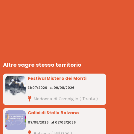
Altre sagre stesso territorio
Festival Mistero dei Monti
31/07/2026
al
09/08/2026
Madonna di Campiglio
(
Trento
)
Calici di Stelle Bolzano
07/08/2026
al
07/08/2026
Bolzano
(
Bolzano
)