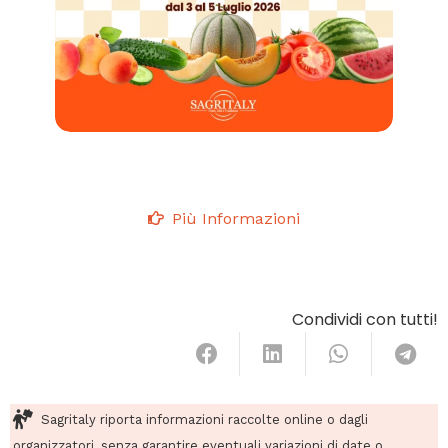
Più Informazioni
Condividi con tutti!
Sagritaly riporta informazioni raccolte online o dagli
organizzatori, senza garantire eventuali variazioni di date o