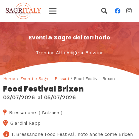
Eventi & Sagre del territorio
Trentino Alto Adige
●
Bolzano
Home
/
Eventi e Sagre - Passati
/ Food Festival Brixen
Food Festival Brixen
03/07/2026
al
05/07/2026
Bressanone
(
Bolzano
)
Giardini Rapp
Il Bressanone Food Festival, noto anche come Brixen