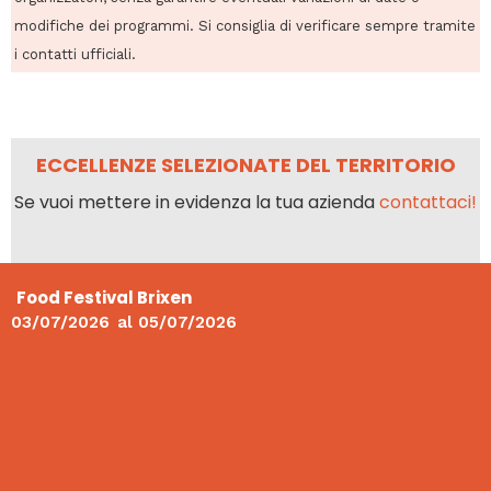
modifiche dei programmi. Si consiglia di verificare sempre tramite
i contatti ufficiali.
ECCELLENZE SELEZIONATE DEL TERRITORIO
Se vuoi mettere in evidenza la tua azienda
contattaci!
Food Festival Brixen
03/07/2026
al
05/07/2026