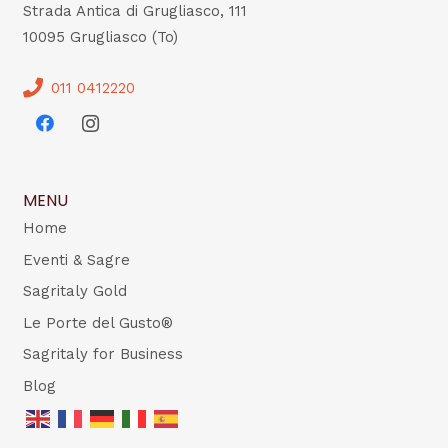
Strada Antica di Grugliasco, 111
10095 Grugliasco (To)
011 0412220
MENU
Home
Eventi & Sagre
Sagritaly Gold
Le Porte del Gusto®
Sagritaly for Business
Blog