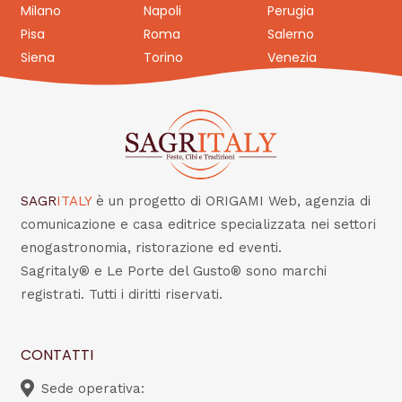
Milano
Napoli
Perugia
Pisa
Roma
Salerno
Siena
Torino
Venezia
SAGR
ITALY
è un progetto di ORIGAMI Web, agenzia di
comunicazione e casa editrice specializzata nei settori
enogastronomia, ristorazione ed eventi.
Sagritaly® e Le Porte del Gusto® sono marchi
registrati. Tutti i diritti riservati.
CONTATTI
Sede operativa: