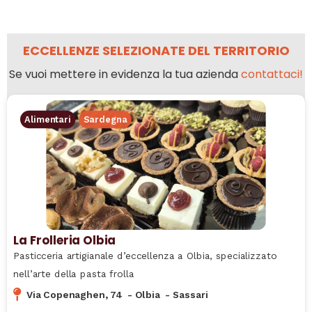
ECCELLENZE SELEZIONATE DEL TERRITORIO
Se vuoi mettere in evidenza la tua azienda
contattaci!
Alimentari
Sardegna
La Frolleria Olbia
Pasticceria artigianale d’eccellenza a Olbia, specializzato
nell’arte della pasta frolla
Via Copenaghen, 74
-
Olbia
-
Sassari