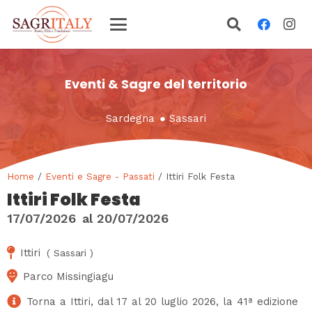
Eventi & Sagre del territorio
Sardegna
●
Sassari
Home
/
Eventi e Sagre - Passati
/ Ittiri Folk Festa
Ittiri Folk Festa
17/07/2026
al
20/07/2026
Ittiri
(
Sassari
)
Parco Missingiagu
Torna a Ittiri, dal 17 al 20 luglio 2026, la 41ª edizione