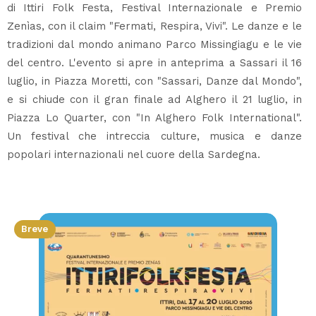
di Ittiri Folk Festa, Festival Internazionale e Premio
Zenìas, con il claim "Fermati, Respira, Vivi". Le danze e le
tradizioni dal mondo animano Parco Missingiagu e le vie
del centro. L'evento si apre in anteprima a Sassari il 16
luglio, in Piazza Moretti, con "Sassari, Danze dal Mondo",
e si chiude con il gran finale ad Alghero il 21 luglio, in
Piazza Lo Quarter, con "In Alghero Folk International".
Un festival che intreccia culture, musica e danze
popolari internazionali nel cuore della Sardegna.
Breve