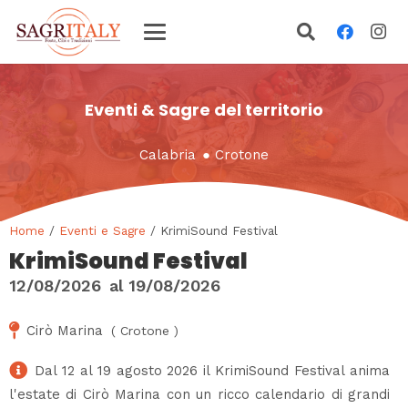
Eventi & Sagre del territorio
Calabria
●
Crotone
Home
/
Eventi e Sagre
/ KrimiSound Festival
KrimiSound Festival
12/08/2026
al
19/08/2026
Cirò Marina
(
Crotone
)
Dal 12 al 19 agosto 2026 il KrimiSound Festival anima
l'estate di Cirò Marina con un ricco calendario di grandi