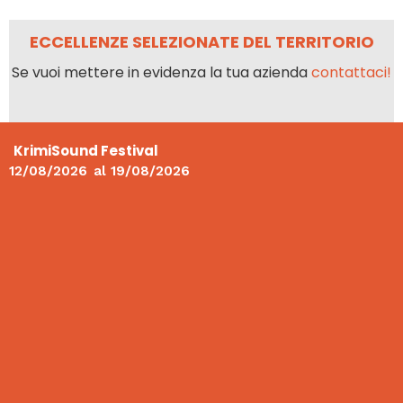
ECCELLENZE SELEZIONATE DEL TERRITORIO
Se vuoi mettere in evidenza la tua azienda
contattaci!
KrimiSound Festival
12/08/2026
al
19/08/2026