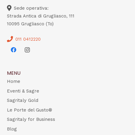
Sede operativa:
Strada Antica di Grugliasco, 111
10095 Grugliasco (To)
011 0412220
MENU
Home
Eventi & Sagre
Sagritaly Gold
Le Porte del Gusto®
Sagritaly for Business
Blog