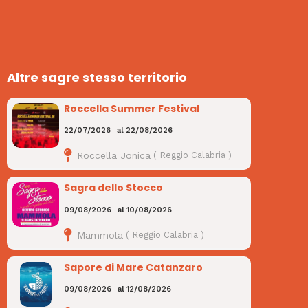
Altre sagre stesso territorio
Roccella Summer Festival
22/07/2026
al
22/08/2026
Roccella Jonica
(
Reggio Calabria
)
Sagra dello Stocco
09/08/2026
al
10/08/2026
Mammola
(
Reggio Calabria
)
Sapore di Mare Catanzaro
09/08/2026
al
12/08/2026