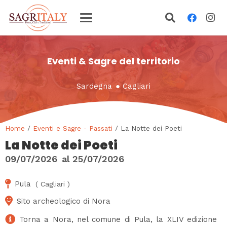
Eventi & Sagre del territorio
Sardegna
●
Cagliari
Home
/
Eventi e Sagre - Passati
/ La Notte dei Poeti
La Notte dei Poeti
09/07/2026
al
25/07/2026
Pula
(
Cagliari
)
Sito archeologico di Nora
Torna a Nora, nel comune di Pula, la XLIV edizione