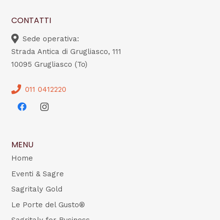
CONTATTI
Sede operativa:
Strada Antica di Grugliasco, 111
10095 Grugliasco (To)
011 0412220
MENU
Home
Eventi & Sagre
Sagritaly Gold
Le Porte del Gusto®