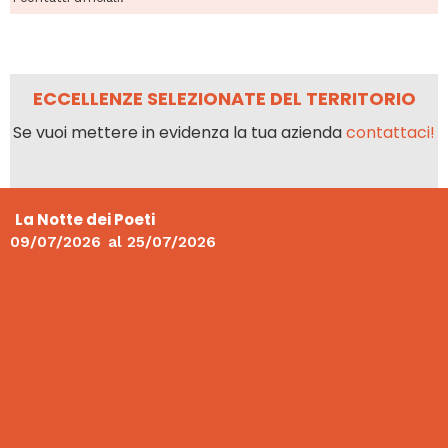
ECCELLENZE SELEZIONATE DEL TERRITORIO
Se vuoi mettere in evidenza la tua azienda
contattaci!
La Notte dei Poeti
09/07/2026
al
25/07/2026