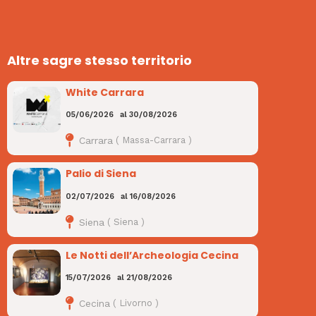
Altre sagre stesso territorio
White Carrara
05/06/2026
al
30/08/2026
Carrara
(
Massa-Carrara
)
Palio di Siena
02/07/2026
al
16/08/2026
Siena
(
Siena
)
Le Notti dell’Archeologia Cecina
15/07/2026
al
21/08/2026
Cecina
(
Livorno
)