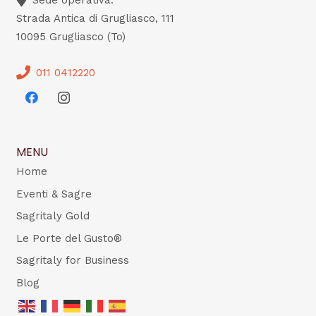
Strada Antica di Grugliasco, 111
10095 Grugliasco (To)
011 0412220
MENU
Home
Eventi & Sagre
Sagritaly Gold
Le Porte del Gusto®
Sagritaly for Business
Blog