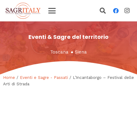
Eventi & Sagre del territorio
Toscana
●
Siena
Home
/
Eventi e Sagre - Passati
/ L’Incantaborgo – Festival delle
Arti di Strada