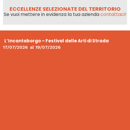
ECCELLENZE SELEZIONATE DEL TERRITORIO
Se vuoi mettere in evidenza la tua azienda
contattaci!
L’Incantaborgo – Festival delle Arti di Strada
17/07/2026
al
19/07/2026