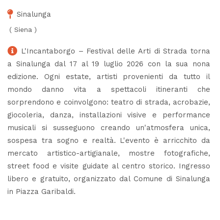
Sinalunga
(
Siena
)
L'Incantaborgo – Festival delle Arti di Strada torna
a Sinalunga dal 17 al 19 luglio 2026 con la sua nona
edizione. Ogni estate, artisti provenienti da tutto il
mondo danno vita a spettacoli itineranti che
sorprendono e coinvolgono: teatro di strada, acrobazie,
giocoleria, danza, installazioni visive e performance
musicali si susseguono creando un'atmosfera unica,
sospesa tra sogno e realtà. L'evento è arricchito da
mercato artistico-artigianale, mostre fotografiche,
street food e visite guidate al centro storico. Ingresso
libero e gratuito, organizzato dal Comune di Sinalunga
in Piazza Garibaldi.