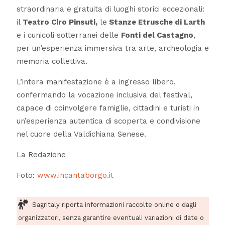
straordinaria e gratuita di luoghi storici eccezionali:
il
Teatro Ciro Pinsuti,
le
Stanze Etrusche di Larth
e i cunicoli sotterranei delle
Fonti del Castagno
,
per un’esperienza immersiva tra arte, archeologia e
memoria collettiva.
L’intera manifestazione è a ingresso libero,
confermando la vocazione inclusiva del festival,
capace di coinvolgere famiglie, cittadini e turisti in
un’esperienza autentica di scoperta e condivisione
nel cuore della Valdichiana Senese.
La Redazione
Foto:
www.incantaborgo.it
Sagritaly riporta informazioni raccolte online o dagli
organizzatori, senza garantire eventuali variazioni di date o