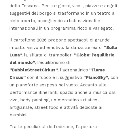
della Toscana. Per tre giorni, vicoli, piazze e angoli
suggestivi del borgo si trasformano in un teatro a
cielo aperto, accogliendo artisti nazionali e
internazionali in un programma ricco e variegato.
Il cartellone 2026 propone spettacoli di grande
impatto visivo ed emotivo: la danza aerea di
“Sulla
Luna”,
la sfilata di trampolieri
“Globe: l’equilibrio
del mondo”,
l’equilibrismo di
“BubbleStreetCirkus”,
l’adrenalinico
“Flame
Circus”
con il fuoco e il suggestivo
“PianoSky”
, con
un pianoforte sospeso nel vuoto. Accanto alle
performance itineranti, spazio anche a musica dal
vivo, body painting, un mercatino artistico-
artigianale, street food e attività dedicate ai
bambini.
Tra le peculiarità dell’edizione, l’apertura