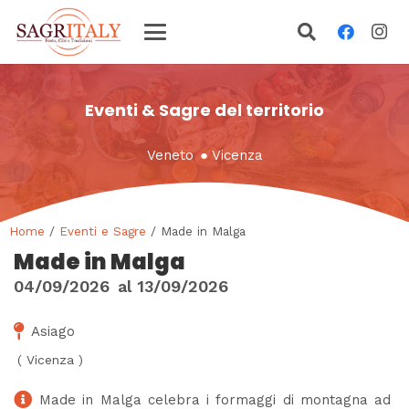
Eventi & Sagre del territorio
Veneto
●
Vicenza
Home
/
Eventi e Sagre
/ Made in Malga
Made in Malga
04/09/2026
al
13/09/2026
Asiago
(
Vicenza
)
Made in Malga celebra i formaggi di montagna ad