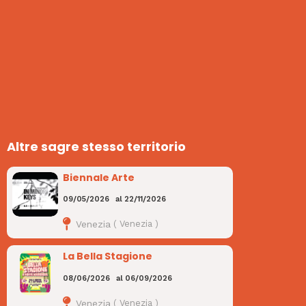
Altre sagre stesso territorio
Biennale Arte
09/05/2026
al
22/11/2026
Venezia
(
Venezia
)
La Bella Stagione
08/06/2026
al
06/09/2026
Venezia
(
Venezia
)