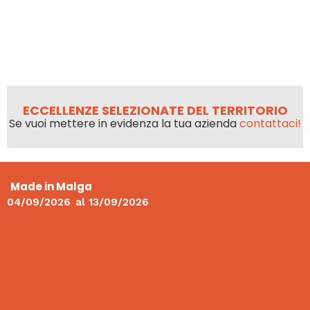
ECCELLENZE SELEZIONATE DEL TERRITORIO
Se vuoi mettere in evidenza la tua azienda
contattaci!
Made in Malga
04/09/2026
al
13/09/2026