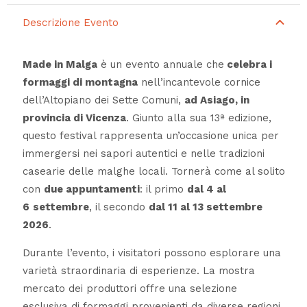
Descrizione Evento
Made in Malga
è un evento annuale che
celebra i
formaggi di montagna
nell’incantevole cornice
dell’Altopiano dei Sette Comuni,
ad Asiago, in
provincia di Vicenza
. Giunto alla sua 13ª edizione,
questo festival rappresenta un’occasione unica per
immergersi nei sapori autentici e nelle tradizioni
casearie delle malghe locali. Tornerà come al solito
con
due appuntamenti
: il primo
dal 4 al
6
settembre
, il secondo
dal 11 al 13 settembre
2026
.
Durante l’evento, i visitatori possono esplorare una
varietà straordinaria di esperienze. La mostra
mercato dei produttori offre una selezione
esclusiva di formaggi provenienti da diverse regioni