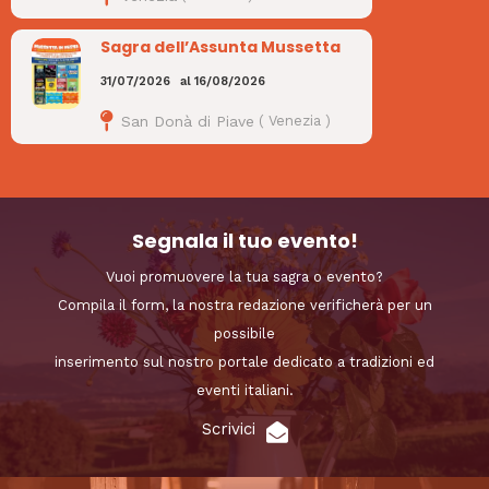
Sagra dell’Assunta Mussetta
31/07/2026
al
16/08/2026
San Donà di Piave
(
Venezia
)
Segnala il tuo evento!
Vuoi promuovere la tua sagra o evento?
Compila il form, la nostra redazione verificherà per un
possibile
inserimento sul nostro portale dedicato a tradizioni ed
eventi italiani.
Scrivici