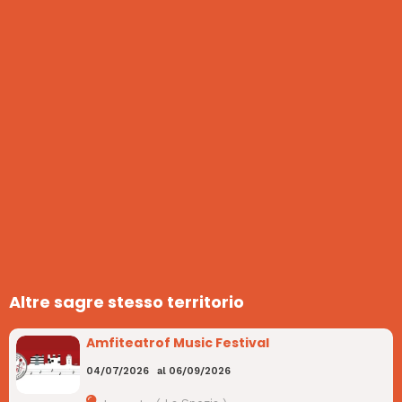
Altre sagre stesso territorio
Amfiteatrof Music Festival
04/07/2026
al
06/09/2026