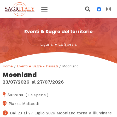
Eventi & Sagre del territorio
Liguria
●
La Spezia
Home
/
Eventi e Sagre - Passati
/ Moonland
Moonland
23/07/2026
al
27/07/2026
Sarzana
(
La Spezia
)
Piazza Matteotti
Dal 23 al 27 luglio 2026 Moonland torna a illuminare