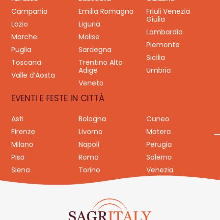
Campania
Emilia Romagna
Friuli Venezia
Giulia
Lazio
Liguria
Lombardia
Marche
Molise
Piemonte
Puglia
Sardegna
Sicilia
Toscana
Trentino Alto
Adige
Umbria
Valle d’Aosta
Veneto
EVENTI E FESTE IN CITTÀ
Asti
Bologna
Cuneo
Firenze
Livorno
Matera
Milano
Napoli
Perugia
Pisa
Roma
Salerno
Siena
Torino
Venezia