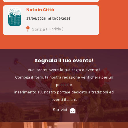
Note in Città
27/06/2026
al
13/09/2026
Gorizia
(
Gorizia
)
Segnala il tuo evento!
Vuoi promuovere la tua sagra o evento?
Compila il form, la nostra redazione verificherà per un
possibile
inserimento sul nostro portale dedicato a tradizioni ed
eventi italiani.
Scrivici