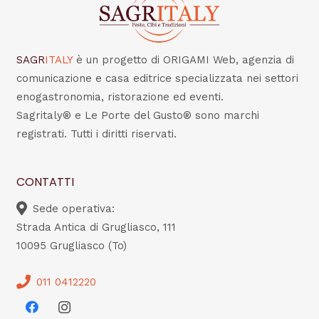
SAGR
ITALY
è un progetto di ORIGAMI Web, agenzia di
comunicazione e casa editrice specializzata nei settori
enogastronomia, ristorazione ed eventi.
Sagritaly® e Le Porte del Gusto® sono marchi
registrati. Tutti i diritti riservati.
CONTATTI
Sede operativa:
Strada Antica di Grugliasco, 111
10095 Grugliasco (To)
011 0412220