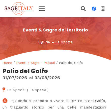
Eventi & Sagre del territorio
Liguria
●
La Spezia
Home
/
Eventi e Sagre - Passati
/ Palio del Golfo
Palio del Golfo
31/07/2026
al
03/08/2026
La Spezia
(
La Spezia
)
La Spezia si prepara a vivere il 101° Palio del Golfo,
un traguardo storico per una delle manifestazioni