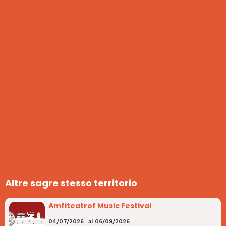
Altre sagre stesso territorio
Amfiteatrof Music Festival
04/07/2026
al
06/09/2026