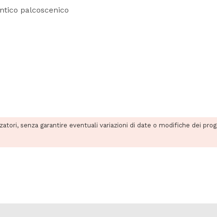
entico palcoscenico
zzatori, senza garantire eventuali variazioni di date o modifiche dei pro