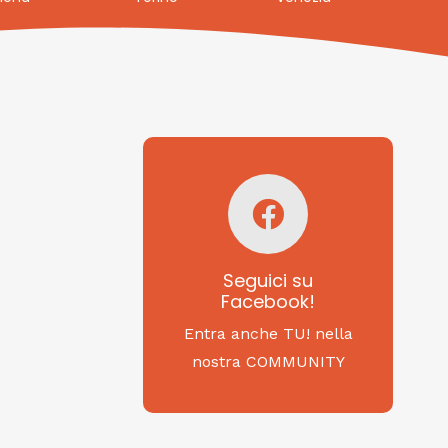
Seguici su
Facebook!
SAGRITALY
Seguici su
Facebook!
Feste, cibi e tradizioni
da Nord a Sud...
Entra anche TU! nella
nostra COMMUNITY