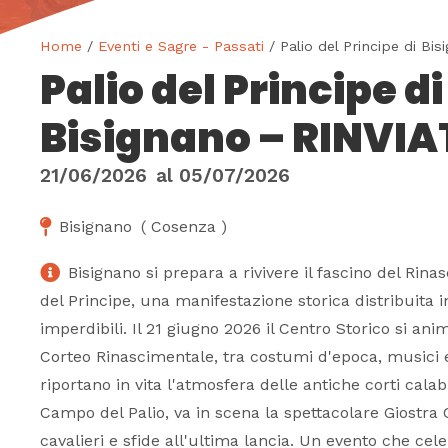
Home
/
Eventi e Sagre - Passati
/ Palio del Principe di B
Palio del Principe di
Bisignano – RINVI
21/06/2026
al
05/07/2026
Bisignano
(
Cosenza
)
Bisignano si prepara a rivivere il fascino del Rina
del Principe, una manifestazione storica distribuita
imperdibili. Il 21 giugno 2026 il Centro Storico si an
Corteo Rinascimentale, tra costumi d'epoca, musici e
riportano in vita l'atmosfera delle antiche corti calabre
Campo del Palio, va in scena la spettacolare Giostra 
cavalieri e sfide all'ultima lancia. Un evento che cele