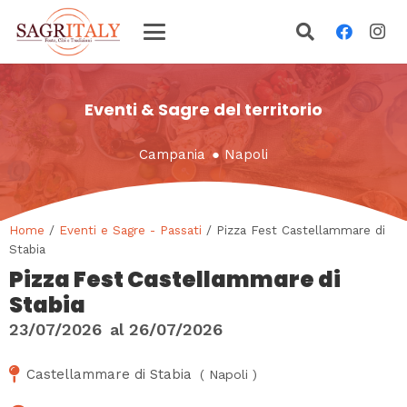
Eventi & Sagre del territorio
Campania
●
Napoli
Home
/
Eventi e Sagre - Passati
/ Pizza Fest Castellammare di
Stabia
Pizza Fest Castellammare di
Stabia
23/07/2026
al
26/07/2026
Castellammare di Stabia
(
Napoli
)