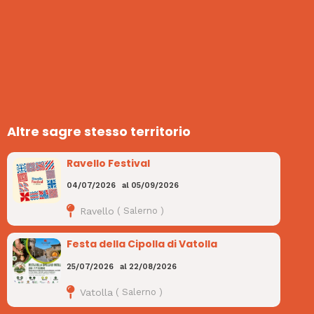
Altre sagre stesso territorio
Ravello Festival
04/07/2026
al
05/09/2026
Ravello
(
Salerno
)
Festa della Cipolla di Vatolla
25/07/2026
al
22/08/2026
Vatolla
(
Salerno
)