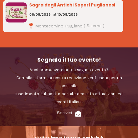
Sagra degli Antichi Sapori Puglianesi
06/08/2026
al
10/08/2026
Montecorvino Pugliano
(
Salerno
)
Segnala il tuo evento!
Vuoi promuovere la tua sagra o evento?
Compila il form, la nostra redazione verificherà per un
possibile
inserimento sul nostro portale dedicato a tradizioni ed
eventi italiani.
Scrivici