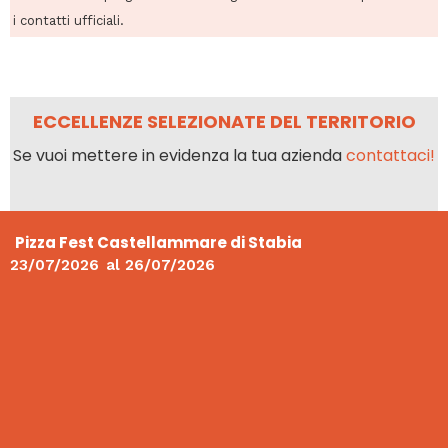
i contatti ufficiali.
ECCELLENZE SELEZIONATE DEL TERRITORIO
Se vuoi mettere in evidenza la tua azienda
contattaci!
Pizza Fest Castellammare di Stabia
23/07/2026
al
26/07/2026