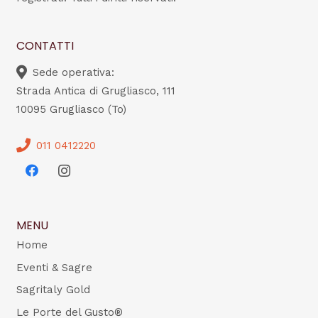
CONTATTI
Sede operativa:
Strada Antica di Grugliasco, 111
10095 Grugliasco (To)
011 0412220
MENU
Home
Eventi & Sagre
Sagritaly Gold
Le Porte del Gusto®