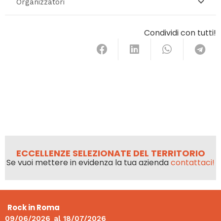
Organizzatori
Condividi con tutti!
ECCELLENZE SELEZIONATE DEL TERRITORIO
Se vuoi mettere in evidenza la tua azienda
contattaci!
Rock in Roma
09/06/2026
al
18/07/2026