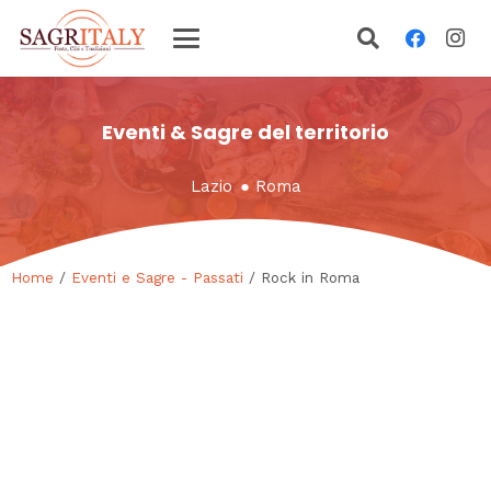
Eventi & Sagre del territorio
Lazio
●
Roma
Home
/
Eventi e Sagre - Passati
/ Rock in Roma