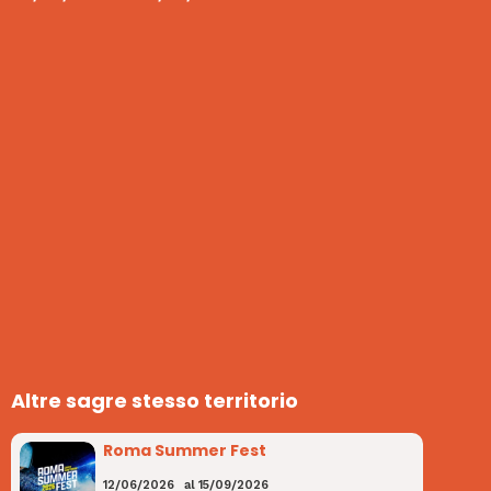
Altre sagre stesso territorio
Roma Summer Fest
12/06/2026
al
15/09/2026