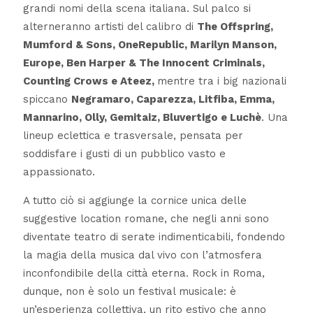
grandi nomi della scena italiana. Sul palco si
alterneranno artisti del calibro di
The Offspring,
Mumford & Sons, OneRepublic, Marilyn Manson,
Europe, Ben Harper & The Innocent Criminals,
Counting Crows e Ateez,
mentre tra i big nazionali
spiccano
Negramaro, Caparezza, Litfiba, Emma,
Mannarino, Olly, Gemitaiz, Bluvertigo e Luchè
. Una
lineup eclettica e trasversale, pensata per
soddisfare i gusti di un pubblico vasto e
appassionato.
A tutto ciò si aggiunge la cornice unica delle
suggestive location romane, che negli anni sono
diventate teatro di serate indimenticabili, fondendo
la magia della musica dal vivo con l’atmosfera
inconfondibile della città eterna. Rock in Roma,
dunque, non è solo un festival musicale: è
un’esperienza collettiva, un rito estivo che anno