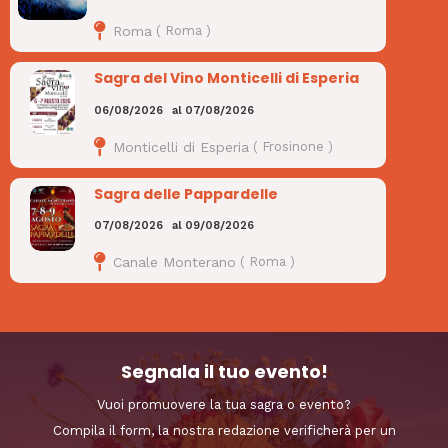
Roma
(
Roma
)
Sagra del Vino Monticelli di Esperia
06/08/2026
al
07/08/2026
Monticelli di Esperia
(
Frosinone
)
Sagra delle Pappardelle
07/08/2026
al
09/08/2026
Canale Monterano
(
Roma
)
Segnala il tuo evento!
Vuoi promuovere la tua sagra o evento?
Compila il form, la nostra redazione verificherà per un