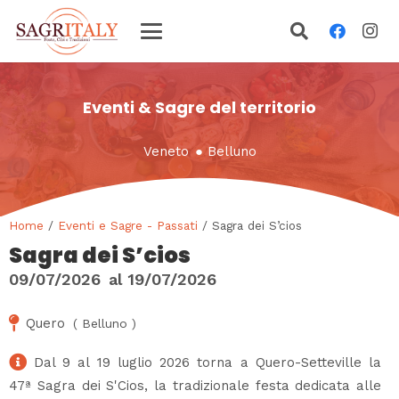
Eventi & Sagre del territorio
Veneto
●
Belluno
Home
/
Eventi e Sagre - Passati
/ Sagra dei S’cios
Sagra dei S’cios
09/07/2026
al
19/07/2026
Quero
(
Belluno
)
Dal 9 al 19 luglio 2026 torna a Quero-Setteville la
47ª Sagra dei S'Cios, la tradizionale festa dedicata alle