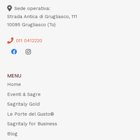
Sede operativa:
Strada Antica di Grugliasco, 111
10095 Grugliasco (To)
011 0412220
MENU
Home
Eventi & Sagre
Sagritaly Gold
Le Porte del Gusto®
Sagritaly for Business
Blog