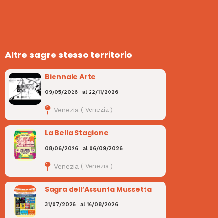
Altre sagre stesso territorio
Biennale Arte
09/05/2026
al
22/11/2026
Venezia
(
Venezia
)
La Bella Stagione
08/06/2026
al
06/09/2026
Venezia
(
Venezia
)
Sagra dell’Assunta Mussetta
31/07/2026
al
16/08/2026