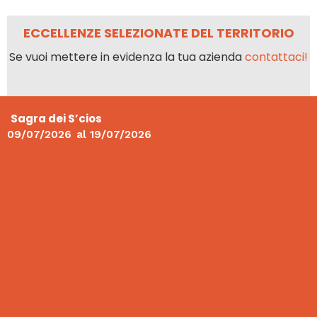
ECCELLENZE SELEZIONATE DEL TERRITORIO
Se vuoi mettere in evidenza la tua azienda
contattaci!
Sagra dei S’cios
09/07/2026
al
19/07/2026