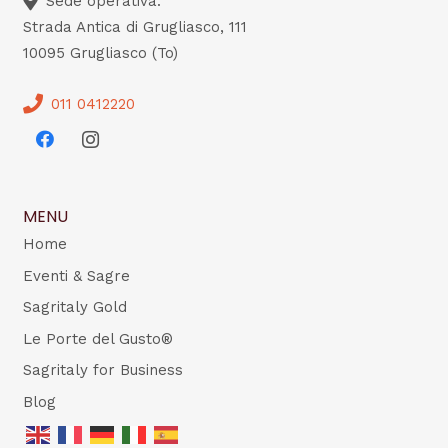
Sede operativa:
Strada Antica di Grugliasco, 111
10095 Grugliasco (To)
011 0412220
MENU
Home
Eventi & Sagre
Sagritaly Gold
Le Porte del Gusto®
Sagritaly for Business
Blog