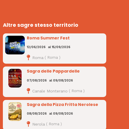
Altre sagre stesso territorio
Roma Summer Fest
12/06/2026
al
15/09/2026
Roma
(
Roma
)
Sagra delle Pappardelle
07/08/2026
al
09/08/2026
Canale Monterano
(
Roma
)
Sagra della Pizza Fritta Nerolese
08/08/2026
al
09/08/2026
Nerola
(
Roma
)