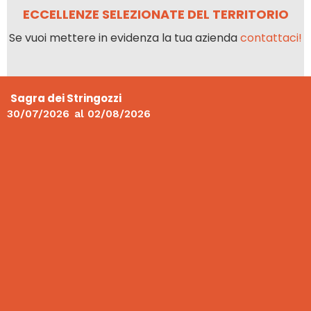
ECCELLENZE SELEZIONATE DEL TERRITORIO
Se vuoi mettere in evidenza la tua azienda
contattaci!
Sagra dei Stringozzi
30/07/2026
al
02/08/2026