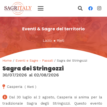
Eventi & Sagre del territorio
Lazio
●
Rieti
Home
/
Eventi e Sagre - Passati
/ Sagra dei Stringozzi
Sagra dei Stringozzi
30/07/2026
al
02/08/2026
Casperia
(
Rieti
)
Dal 30 luglio al 2 agosto, Casperia si anima per la
tradizionale Sagra degli Stringozzi. Questo evento