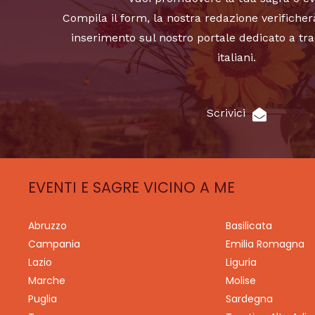
Compila il form, la nostra redazione verificher
inserimento sul nostro portale dedicato a tra
italiani.
Scrivici
EVENTI E SAGRE VICINO A ME
Abruzzo
Basilicata
Campania
Emilia Romagna
Lazio
Liguria
Marche
Molise
Puglia
Sardegna