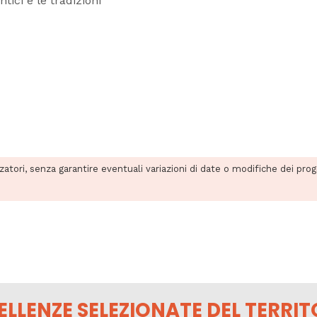
ici e le tradizioni
zzatori, senza garantire eventuali variazioni di date o modifiche dei pro
ELLENZE SELEZIONATE DEL TERRIT