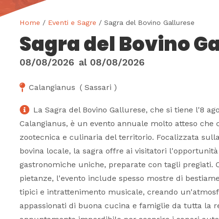
Home
/
Eventi e Sagre
/ Sagra del Bovino Gallurese
Sagra del Bovino G
08/08/2026
al
08/08/2026
Calangianus
(
Sassari
)
La Sagra del Bovino Gallurese, che si tiene l'8 ag
Calangianus, è un evento annuale molto atteso che c
zootecnica e culinaria del territorio. Focalizzata sull
bovina locale, la sagra offre ai visitatori l'opportunit
gastronomiche uniche, preparate con tagli pregiati. Ol
pietanze, l'evento include spesso mostre di bestiame,
tipici e intrattenimento musicale, creando un'atmosf
appassionati di buona cucina e famiglie da tutta la 