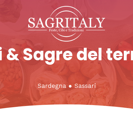
 & Sagre del ter
Sardegna
●
Sassari