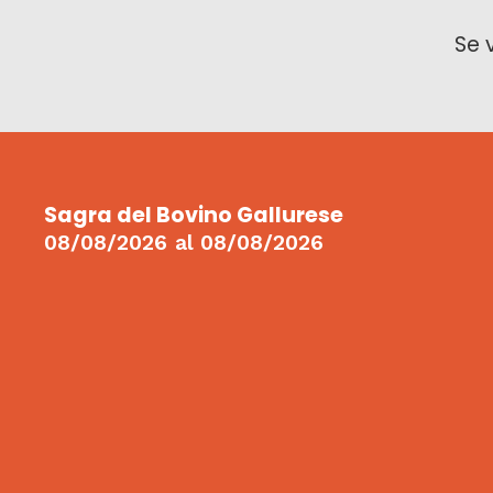
Se 
Sagra del Bovino Gallurese
08/08/2026
al
08/08/2026