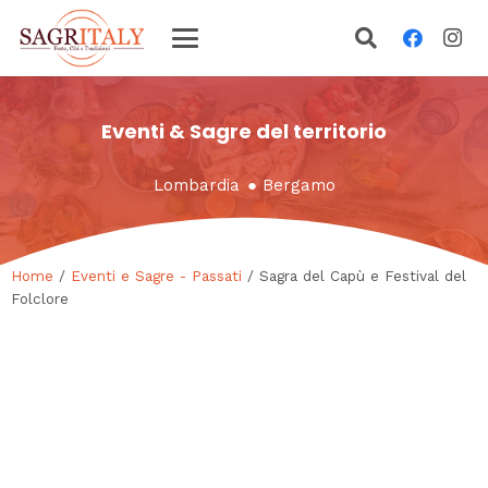
Eventi & Sagre del territorio
Lombardia
●
Bergamo
Home
/
Eventi e Sagre - Passati
/ Sagra del Capù e Festival del
Folclore