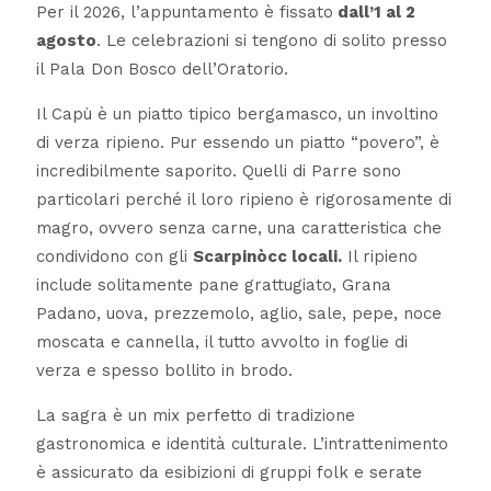
Per il 2026, l’appuntamento è fissato
dall’1 al 2
agosto
. Le celebrazioni si tengono di solito presso
il Pala Don Bosco dell’Oratorio.
Il Capù è un piatto tipico bergamasco, un involtino
di verza ripieno. Pur essendo un piatto “povero”, è
incredibilmente saporito. Quelli di Parre sono
particolari perché il loro ripieno è rigorosamente di
magro, ovvero senza carne, una caratteristica che
condividono con gli
Scarpinòcc locali.
Il ripieno
include solitamente pane grattugiato, Grana
Padano, uova, prezzemolo, aglio, sale, pepe, noce
moscata e cannella, il tutto avvolto in foglie di
verza e spesso bollito in brodo.
La sagra è un mix perfetto di tradizione
gastronomica e identità culturale. L’intrattenimento
è assicurato da esibizioni di gruppi folk e serate