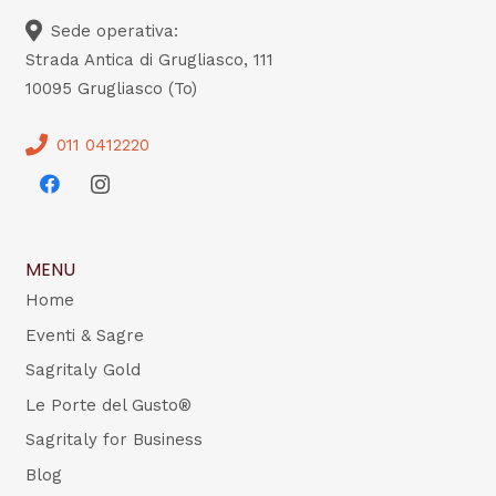
Sede operativa:
Strada Antica di Grugliasco, 111
10095 Grugliasco (To)
011 0412220
MENU
Home
Eventi & Sagre
Sagritaly Gold
Le Porte del Gusto®
Sagritaly for Business
Blog