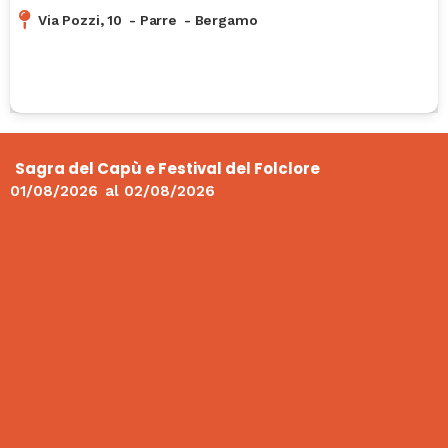
Via Pozzi, 10
-
Parre
-
Bergamo
Sagra del Capù e Festival del Folclore
01/08/2026
al
02/08/2026