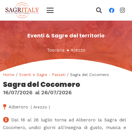
Eventi & Sagre del territorio
Toscana
●
Arezzo
Home
/
Eventi e Sagre - Passati
/ Sagra del Cocomero
Sagra del Cocomero
16/07/2026
al
26/07/2026
Alberoro
(
Arezzo
)
Dal 16 al 26 luglio torna ad Alberoro la Sagra del
Cocomero, undici giorni all'insegna di gusto, musica e