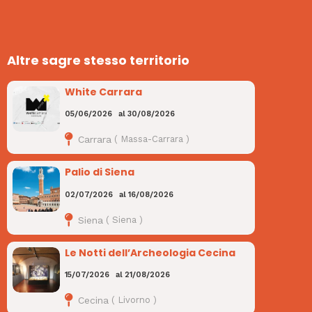
Altre sagre stesso territorio
White Carrara
05/06/2026
al
30/08/2026
Carrara
(
Massa-Carrara
)
Palio di Siena
02/07/2026
al
16/08/2026
Siena
(
Siena
)
Le Notti dell’Archeologia Cecina
15/07/2026
al
21/08/2026
Cecina
(
Livorno
)