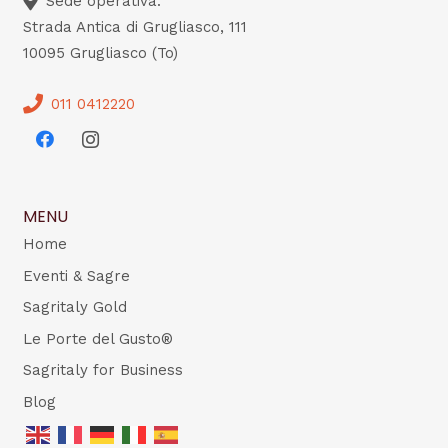
Sede operativa:
Strada Antica di Grugliasco, 111
10095 Grugliasco (To)
011 0412220
MENU
Home
Eventi & Sagre
Sagritaly Gold
Le Porte del Gusto®
Sagritaly for Business
Blog