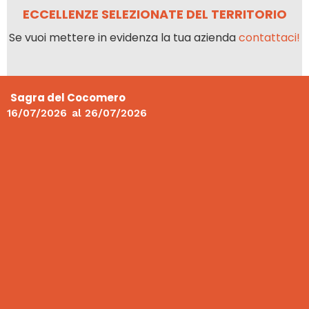
ECCELLENZE SELEZIONATE DEL TERRITORIO
Se vuoi mettere in evidenza la tua azienda
contattaci!
Sagra del Cocomero
16/07/2026
al
26/07/2026