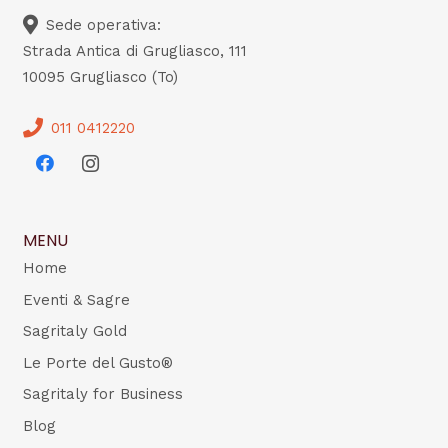
Sede operativa:
Strada Antica di Grugliasco, 111
10095 Grugliasco (To)
011 0412220
MENU
Home
Eventi & Sagre
Sagritaly Gold
Le Porte del Gusto®
Sagritaly for Business
Blog