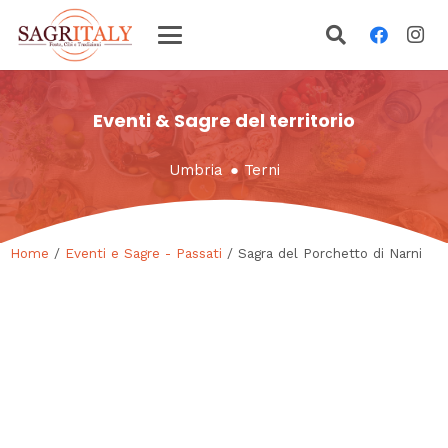
Eventi & Sagre del territorio
Umbria
●
Terni
Home
/
Eventi e Sagre - Passati
/ Sagra del Porchetto di Narni