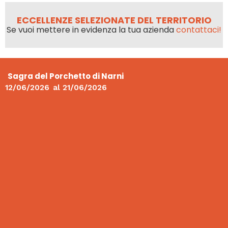
ECCELLENZE SELEZIONATE DEL TERRITORIO
Se vuoi mettere in evidenza la tua azienda
contattaci!
Sagra del Porchetto di Narni
12/06/2026
al
21/06/2026