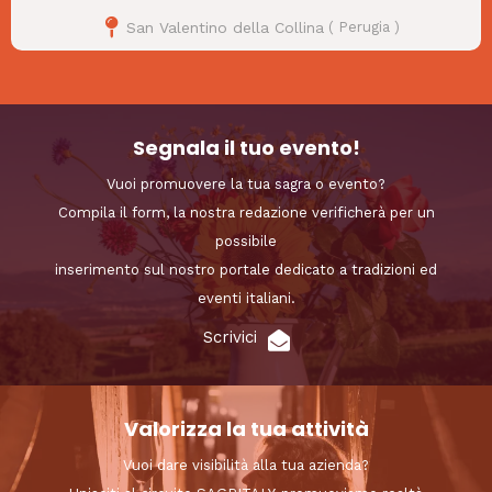
San Valentino della Collina
(
Perugia
)
Segnala il tuo evento!
Vuoi promuovere la tua sagra o evento?
Compila il form, la nostra redazione verificherà per un
possibile
inserimento sul nostro portale dedicato a tradizioni ed
eventi italiani.
Scrivici
Valorizza la tua attività
Vuoi dare visibilità alla tua azienda?