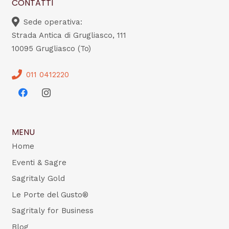
CONTATTI
Sede operativa:
Strada Antica di Grugliasco, 111
10095 Grugliasco (To)
011 0412220
MENU
Home
Eventi & Sagre
Sagritaly Gold
Le Porte del Gusto®
Sagritaly for Business
Blog