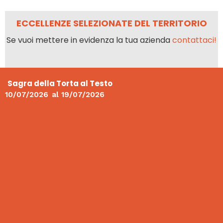
ECCELLENZE SELEZIONATE DEL TERRITORIO
Se vuoi mettere in evidenza la tua azienda
contattaci!
Sagra della Torta al Testo
10/07/2026
al
19/07/2026