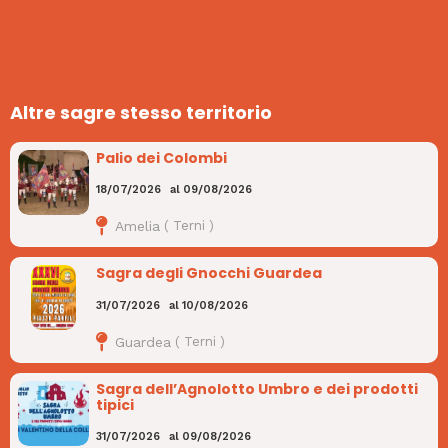
Altre sagre stesso territorio
Palio dei Colombi
18/07/2026
al
09/08/2026
Amelia
(
Terni
)
Sagra degli Gnocchi Guardea
31/07/2026
al
10/08/2026
Guardea
(
Terni
)
Sagra dell’Agnolotto Umbro e dei prodotti
tipici
31/07/2026
al
09/08/2026