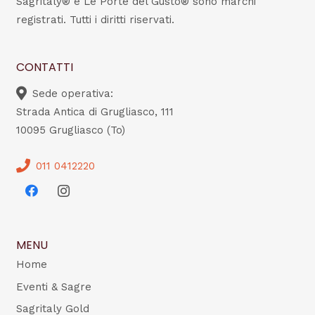
Sagritaly® e Le Porte del Gusto® sono marchi
registrati. Tutti i diritti riservati.
CONTATTI
Sede operativa:
Strada Antica di Grugliasco, 111
10095 Grugliasco (To)
011 0412220
MENU
Home
Eventi & Sagre
Sagritaly Gold