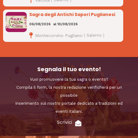
Sagra degli Antichi Sapori Puglianesi
06/08/2026
al
10/08/2026
Montecorvino Pugliano
(
Salerno
)
Segnala il tuo evento!
Vuoi promuovere la tua sagra o evento?
Compila il form, la nostra redazione verificherà per un
possibile
inserimento sul nostro portale dedicato a tradizioni ed
eventi italiani.
Scrivici