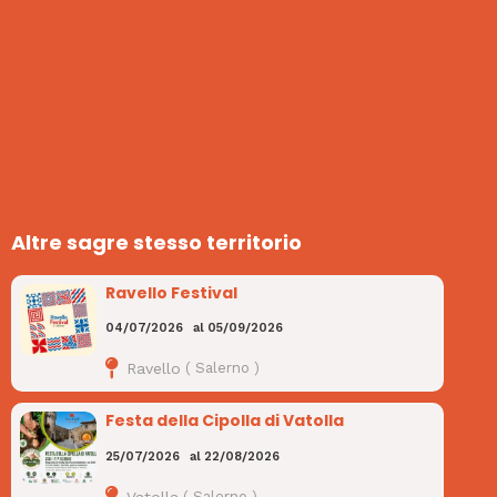
Altre sagre stesso territorio
Ravello Festival
04/07/2026
al
05/09/2026
Ravello
(
Salerno
)
Festa della Cipolla di Vatolla
25/07/2026
al
22/08/2026
Vatolla
(
Salerno
)