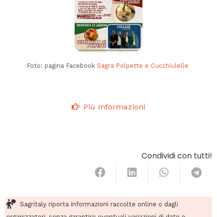
Foto: pagina Facebook
Sagra Polpette e Cucchiulelle
Più Informazioni
Condividi con tutti!
Sagritaly riporta informazioni raccolte online o dagli
organizzatori, senza garantire eventuali variazioni di date o