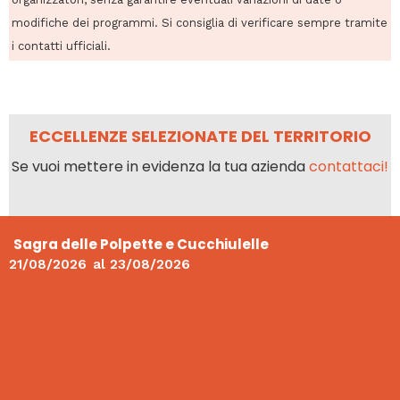
modifiche dei programmi. Si consiglia di verificare sempre tramite
i contatti ufficiali.
ECCELLENZE SELEZIONATE DEL TERRITORIO
Se vuoi mettere in evidenza la tua azienda
contattaci!
Sagra delle Polpette e Cucchiulelle
21/08/2026
al
23/08/2026