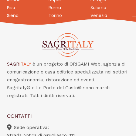
Pisa
Roma
Salerno
Siena
Torino
Venezia
SAGR
ITALY
è un progetto di ORIGAMI Web, agenzia di
comunicazione e casa editrice specializzata nei settori
enogastronomia, ristorazione ed eventi.
Sagritaly® e Le Porte del Gusto® sono marchi
registrati. Tutti i diritti riservati.
CONTATTI
Sede operativa:
Strada Antica di Grugliasco, 111