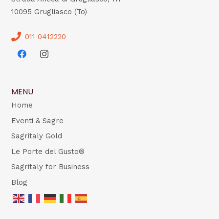
10095 Grugliasco (To)
011 0412220
MENU
Home
Eventi & Sagre
Sagritaly Gold
Le Porte del Gusto®
Sagritaly for Business
Blog