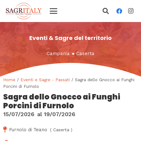
Eventi & Sagre del territorio
Campania
●
Caserta
Home
/
Eventi e Sagre - Passati
/ Sagra dello Gnocco ai Funghi
Porcini di Furnolo
Sagra dello Gnocco ai Funghi
Porcini di Furnolo
15/07/2026
al
19/07/2026
Furnolo di Teano
(
Caserta
)