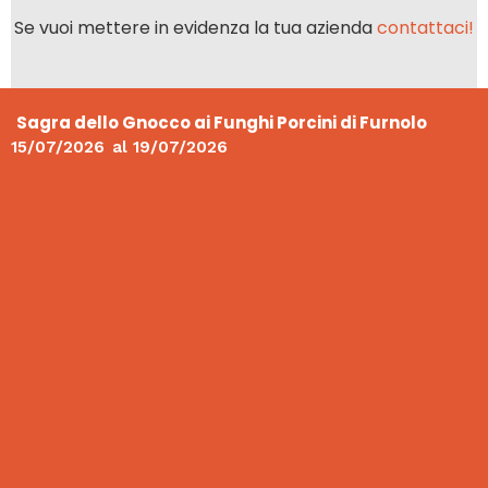
Se vuoi mettere in evidenza la tua azienda
contattaci!
Sagra dello Gnocco ai Funghi Porcini di Furnolo
15/07/2026
al
19/07/2026