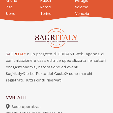
Milano
Napoli
Perugia
Pisa
Roma
Salerno
Siena
Torino
Venezia
SAGR
ITALY
è un progetto di ORIGAMI Web, agenzia di
comunicazione e casa editrice specializzata nei settori
enogastronomia, ristorazione ed eventi.
Sagritaly® e Le Porte del Gusto® sono marchi
registrati. Tutti i diritti riservati.
CONTATTI
Sede operativa: