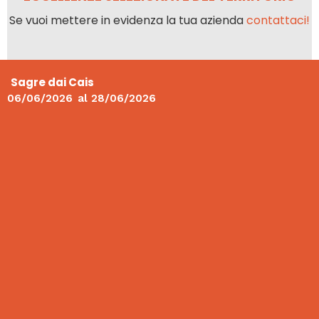
Se vuoi mettere in evidenza la tua azienda
contattaci!
Sagre dai Cais
06/06/2026
al
28/06/2026