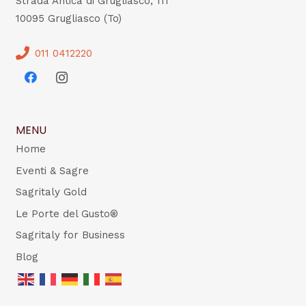
Strada Antica di Grugliasco, 111
10095 Grugliasco (To)
011 0412220
MENU
Home
Eventi & Sagre
Sagritaly Gold
Le Porte del Gusto®
Sagritaly for Business
Blog