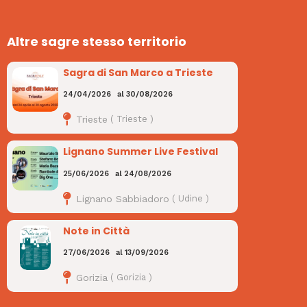
Altre sagre stesso territorio
Sagra di San Marco a Trieste
24/04/2026
al
30/08/2026
Trieste
(
Trieste
)
Lignano Summer Live Festival
25/06/2026
al
24/08/2026
Lignano Sabbiadoro
(
Udine
)
Note in Città
27/06/2026
al
13/09/2026
Gorizia
(
Gorizia
)