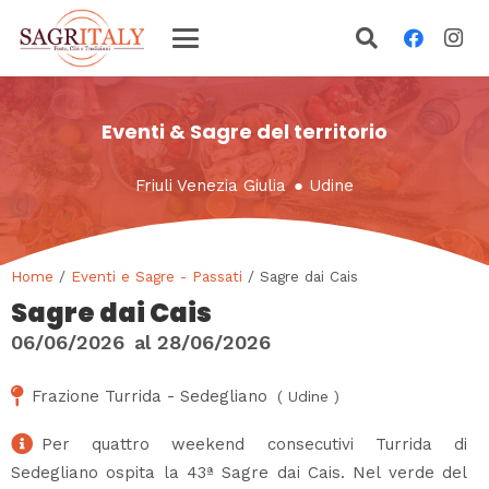
Eventi & Sagre del territorio
Friuli Venezia Giulia
●
Udine
Home
/
Eventi e Sagre - Passati
/ Sagre dai Cais
Sagre dai Cais
06/06/2026
al
28/06/2026
Frazione Turrida - Sedegliano
(
Udine
)
Per quattro weekend consecutivi Turrida di
Sedegliano ospita la 43ª Sagre dai Cais. Nel verde del