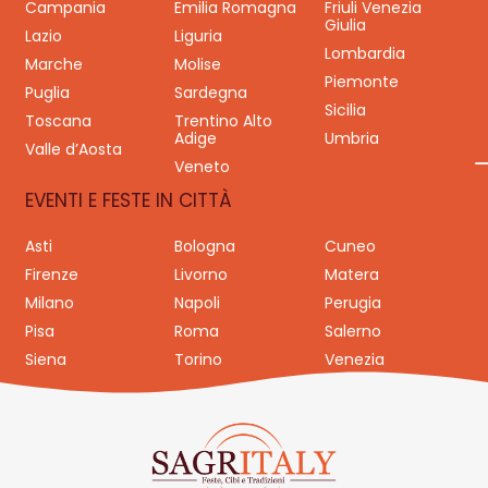
Campania
Emilia Romagna
Friuli Venezia
Giulia
Lazio
Liguria
Lombardia
Marche
Molise
Piemonte
Puglia
Sardegna
Sicilia
Toscana
Trentino Alto
Adige
Umbria
Valle d’Aosta
Veneto
EVENTI E FESTE IN CITTÀ
Asti
Bologna
Cuneo
Firenze
Livorno
Matera
Milano
Napoli
Perugia
Pisa
Roma
Salerno
Siena
Torino
Venezia