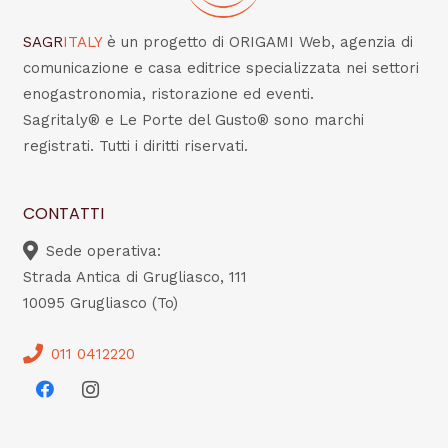
SAGR
ITALY
è un progetto di ORIGAMI Web, agenzia di
comunicazione e casa editrice specializzata nei settori
enogastronomia, ristorazione ed eventi.
Sagritaly® e Le Porte del Gusto® sono marchi
registrati. Tutti i diritti riservati.
CONTATTI
Sede operativa:
Strada Antica di Grugliasco, 111
10095 Grugliasco (To)
011 0412220