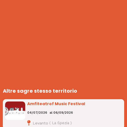
Altre sagre stesso territorio
Amfiteatrof Music Festival
04/07/2026
al
06/09/2026
Levanto
(
La Spezia
)