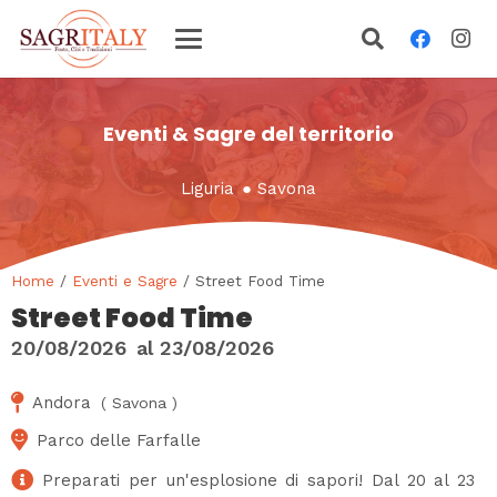
Eventi & Sagre del territorio
Liguria
●
Savona
Home
/
Eventi e Sagre
/ Street Food Time
Street Food Time
20/08/2026
al
23/08/2026
Andora
(
Savona
)
Parco delle Farfalle
Preparati per un'esplosione di sapori! Dal 20 al 23