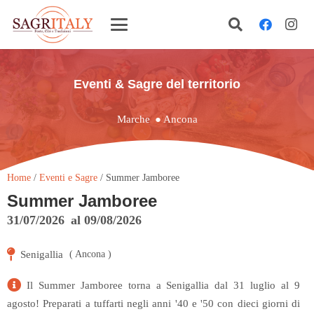
Eventi & Sagre del territorio
Marche
●
Ancona
Home
/
Eventi e Sagre
/ Summer Jamboree
Summer Jamboree
31/07/2026
al
09/08/2026
Senigallia
(
Ancona
)
Il Summer Jamboree torna a Senigallia dal 31 luglio al 9
agosto! Preparati a tuffarti negli anni '40 e '50 con dieci giorni di