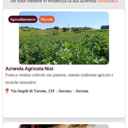
Se vuoi mettere in evidenza la tua azienda
contattaci!
Agroalimentare
Marche
Azienda Agricola Nisi
Frutta e verdura coltivati con passione, unendo tradizione agricola e
tecniche innovative
Via Angeli di Varano, 219
-
Ancona
-
Ancona