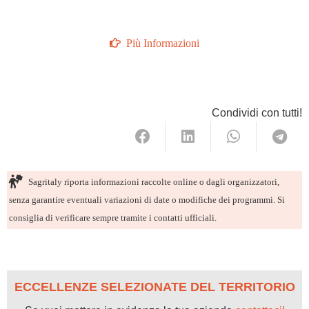
Più Informazioni
Condividi con tutti!
Sagritaly riporta informazioni raccolte online o dagli organizzatori,
senza garantire eventuali variazioni di date o modifiche dei programmi. Si
consiglia di verificare sempre tramite i contatti ufficiali.
ECCELLENZE SELEZIONATE DEL TERRITORIO