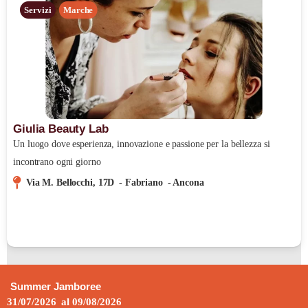
Servizi
Marche
Giulia Beauty Lab
Un luogo dove esperienza, innovazione e passione per la bellezza si
incontrano ogni giorno
Via M. Bellocchi, 17D
-
Fabriano
-
Ancona
Summer Jamboree
31/07/2026
al
09/08/2026