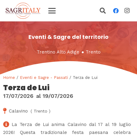
Eventi & Sagre del territorio
Trentino Alto Adige
●
Trento
Home
/
Eventi e Sagre - Passati
/ Terza de Lui
Terza de Lui
17/07/2026
al
19/07/2026
Calavino
(
Trento
)
La Terza de Lui anima Calavino dal 17 al 19 luglio
2026! Questa tradizionale festa paesana celebra