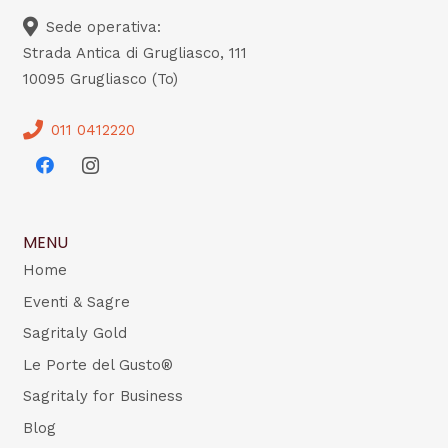
Sede operativa:
Strada Antica di Grugliasco, 111
10095 Grugliasco (To)
011 0412220
MENU
Home
Eventi & Sagre
Sagritaly Gold
Le Porte del Gusto®
Sagritaly for Business
Blog