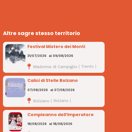
Altre sagre stesso territorio
Festival Mistero dei Monti
31/07/2026
al
09/08/2026
Madonna di Campiglio
(
Trento
)
Calici di Stelle Bolzano
07/08/2026
al
07/08/2026
Bolzano
(
Bolzano
)
Compleanno dell’Imperatore
18/08/2026
al
18/08/2026