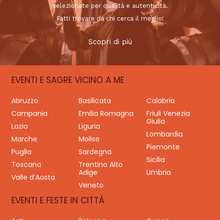
selezionate per qualità e autenticità.
Fatti trovare da chi cerca il meglio!
Scopri di più
EVENTI E SAGRE VICINO A ME
Abruzzo
Basilicata
Calabria
Campania
Emilia Romagna
Friuli Venezia
Giulia
Lazio
Liguria
Lombardia
Marche
Molise
Piemonte
Puglia
Sardegna
Sicilia
Toscana
Trentino Alto
Adige
Umbria
Valle d’Aosta
Veneto
EVENTI E FESTE IN CITTÀ