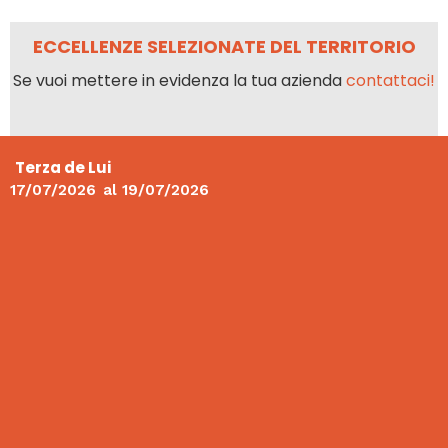
ECCELLENZE SELEZIONATE DEL TERRITORIO
Se vuoi mettere in evidenza la tua azienda
contattaci!
Terza de Lui
17/07/2026
al
19/07/2026