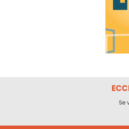
ECC
Se 