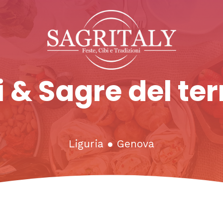
 & Sagre del ter
Liguria
●
Genova