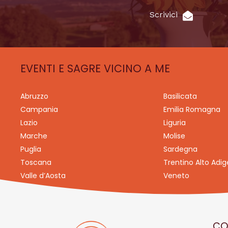
Scrivici
EVENTI E SAGRE VICINO A ME
Abruzzo
Basilicata
Campania
Emilia Romagna
Lazio
Liguria
Marche
Molise
Puglia
Sardegna
Toscana
Trentino Alto Adig
Valle d’Aosta
Veneto
CO