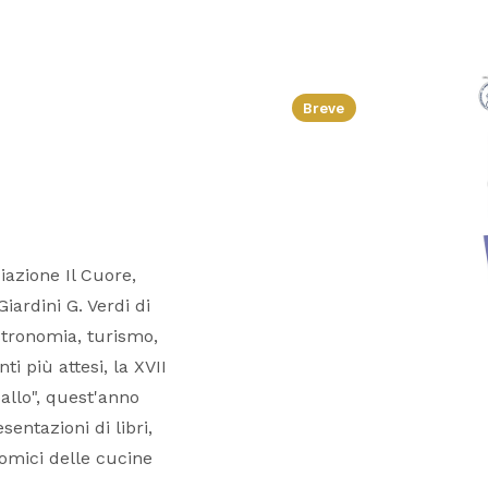
Breve
iazione Il Cuore,
iardini G. Verdi di
stronomia, turismo,
i più attesi, la XVII
pallo", quest'anno
ntazioni di libri,
nomici delle cucine