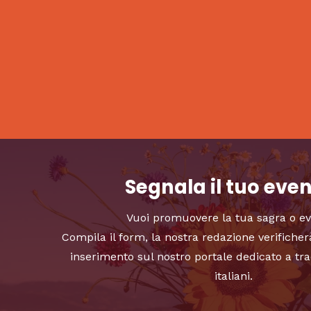
Segnala il tuo eve
Vuoi promuovere la tua sagra o e
Compila il form, la nostra redazione verificher
inserimento sul nostro portale dedicato a tra
italiani.