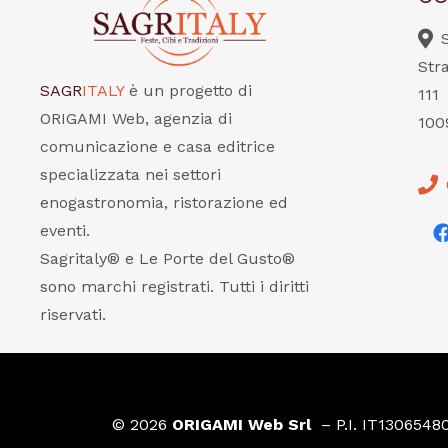
Str
SAGR
ITALY
è un progetto di
111
ORIGAMI Web, agenzia di
100
comunicazione e casa editrice
specializzata nei settori
enogastronomia, ristorazione ed
eventi.
Sagritaly® e Le Porte del Gusto®
sono marchi registrati. Tutti i diritti
riservati.
© 2026
ORIGAMI Web Srl
– P.I. IT1306548