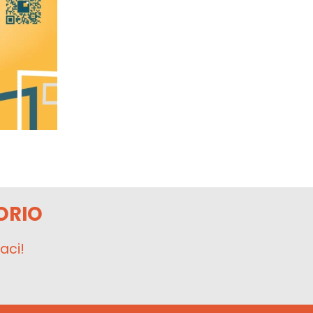
ORIO
aci!