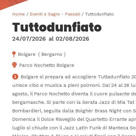
Home
/
Eventi e Sagre - Passati
/ Tuttodunfiato
Tuttodunfiato
24/07/2026
al
02/08/2026
Bolgare
(
Bergamo
)
Parco Nochetto Bolgare
Bolgare si prepara ad accogliere Tuttadunfiato 2
unisce cibo e musica a pieni polmoni. Dal 24 al 26 lug
agosto, il Parco Nochetto diventa il cuore pulsante d
bergamasche. Si parte con la Serata Jazz di Mia Tat
Bombardieri, seguita dalla Bolghèr Brass Night con 
Domenica il Dolce Risveglio del Quartetto Errante ap
luglio si chiude con il Jazz Latin Funk di Manteca So