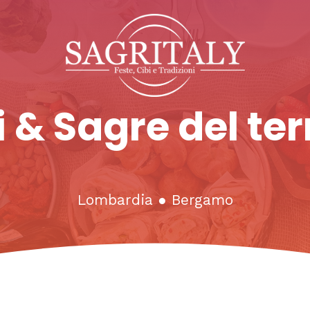
 & Sagre del ter
Lombardia
●
Bergamo