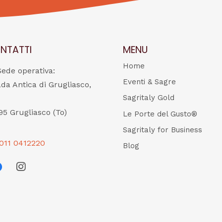
NTATTI
MENU
Home
Sede operativa:
Eventi & Sagre
ada Antica di Grugliasco,
Sagritaly Gold
95 Grugliasco (To)
Le Porte del Gusto®
Sagritaly for Business
011 0412220
Blog