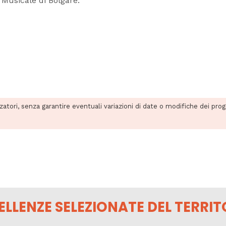
 Musicale di Bolgare.
zzatori, senza garantire eventuali variazioni di date o modifiche dei pro
ELLENZE SELEZIONATE DEL TERRIT