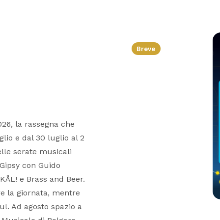
Breve
026, la rassegna che
lio e dal 30 luglio al 2
elle serate musicali
 Gipsy con Guido
SKÅL! e Brass and Beer.
re la giornata, mentre
ul. Ad agosto spazio a