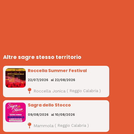
Altre sagre stesso territorio
Roccella Summer Festival
22/07/2026
al
22/08/2026
Roccella Jonica
(
Reggio Calabria
)
Sagra dello Stocco
09/08/2026
al
10/08/2026
Mammola
(
Reggio Calabria
)