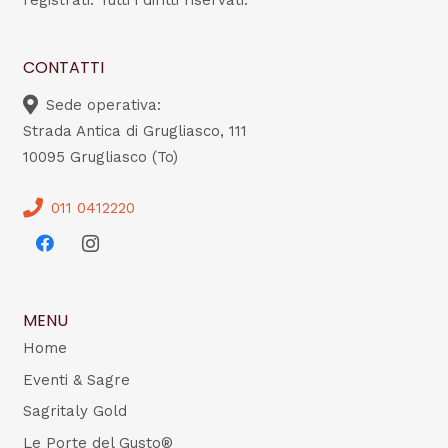
registrati. Tutti i diritti riservati.
CONTATTI
Sede operativa:
Strada Antica di Grugliasco, 111
10095 Grugliasco (To)
011 0412220
MENU
Home
Eventi & Sagre
Sagritaly Gold
Le Porte del Gusto®