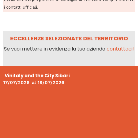
i contatti ufficiali.
ECCELLENZE SELEZIONATE DEL TERRITORIO
Se vuoi mettere in evidenza la tua azienda
contattaci!
Vinitaly and the City Sibari
17/07/2026
al
19/07/2026