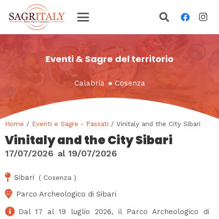
Eventi & Sagre del territorio
Calabria
●
Cosenza
Home
/
Eventi e Sagre - Passati
/ Vinitaly and the City Sibari
Vinitaly and the City Sibari
17/07/2026
al
19/07/2026
Sibari
(
Cosenza
)
Parco Archeologico di Sibari
Dal 17 al 19 luglio 2026, il Parco Archeologico di