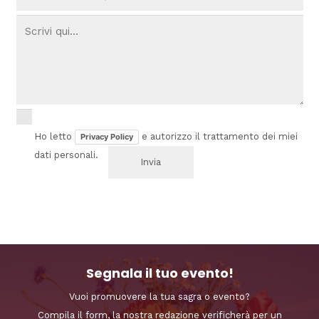
Ho letto
e autorizzo il trattamento dei miei
Privacy Policy
dati personali.
Segnala il tuo evento!
Vuoi promuovere la tua sagra o evento?
Compila il form, la nostra redazione verificherà per un