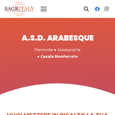
A.S.D. ARABESQUE
Piemonte
●
Alessandria
●
Casale Monferrato