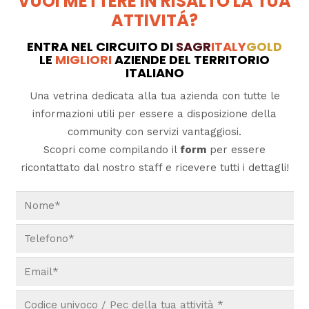
VUOI METTERE IN RISALTO LA TUA
ATTIVITÁ?
ENTRA NEL CIRCUITO DI
SAGR
ITALY
GOLD
LE
MIGLIORI
AZIENDE DEL TERRITORIO
ITALIANO
Una vetrina dedicata alla tua azienda con tutte le
informazioni utili per essere a disposizione della
community con servizi vantaggiosi.
Scopri come compilando il
form
per essere
ricontattato dal nostro staff e ricevere tutti i dettagli!