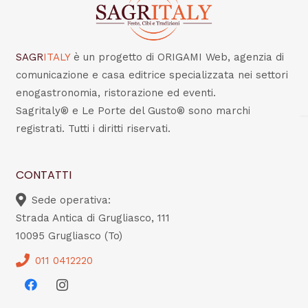
SAGR
ITALY
è un progetto di ORIGAMI Web, agenzia di
comunicazione e casa editrice specializzata nei settori
enogastronomia, ristorazione ed eventi.
Sagritaly® e Le Porte del Gusto® sono marchi
registrati. Tutti i diritti riservati.
CONTATTI
Sede operativa:
Strada Antica di Grugliasco, 111
10095 Grugliasco (To)
011 0412220