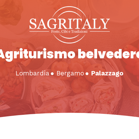
Agriturismo belveder
Lombardia
●
Bergamo
●
Palazzago