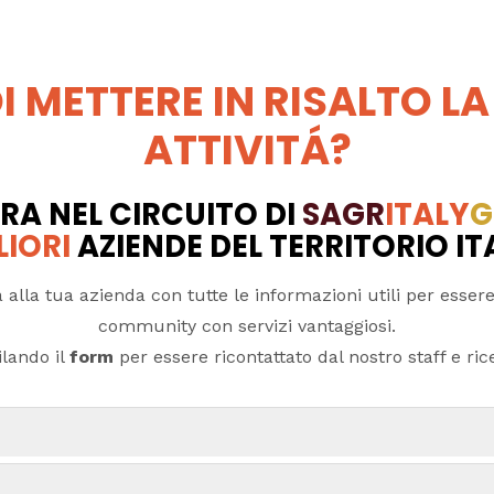
I METTERE IN RISALTO LA
ATTIVITÁ?
RA NEL CIRCUITO DI
SAGR
ITALY
G
LIORI
AZIENDE DEL TERRITORIO I
 alla tua azienda con tutte le informazioni utili per essere
community con servizi vantaggiosi.
lando il
form
per essere ricontattato dal nostro staff e ricev