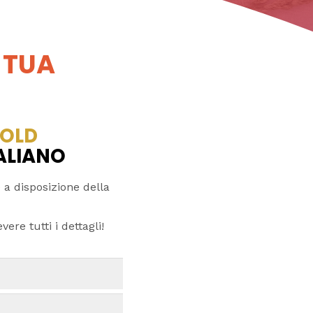
 TUA
OLD
TALIANO
 a disposizione della
ere tutti i dettagli!