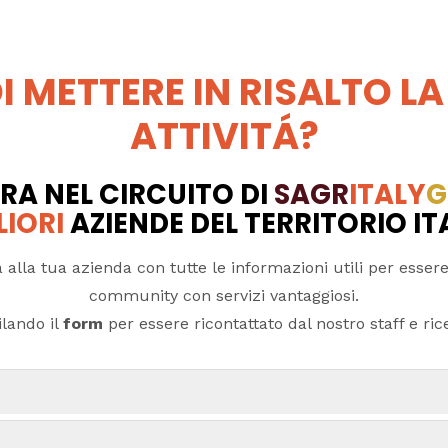
I METTERE IN RISALTO LA
ATTIVITÁ?
RA NEL CIRCUITO DI
SAGR
ITALY
G
LIORI
AZIENDE DEL TERRITORIO I
 alla tua azienda con tutte le informazioni utili per essere
community con servizi vantaggiosi.
lando il
form
per essere ricontattato dal nostro staff e ricev