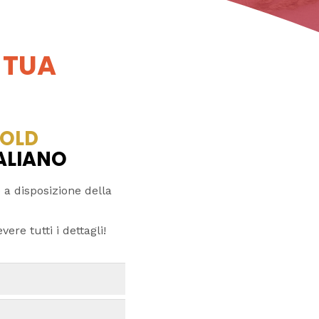
 TUA
OLD
TALIANO
 a disposizione della
ere tutti i dettagli!