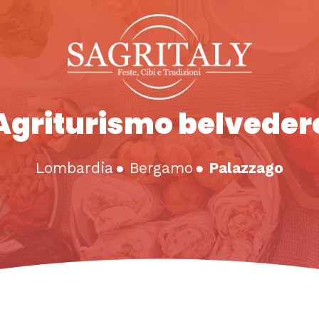
Agriturismo belveder
Lombardia
●
Bergamo
●
Palazzago