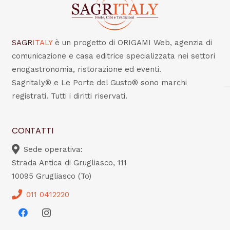
SAGR
ITALY
è un progetto di ORIGAMI Web, agenzia di
comunicazione e casa editrice specializzata nei settori
enogastronomia, ristorazione ed eventi.
Sagritaly® e Le Porte del Gusto® sono marchi
registrati. Tutti i diritti riservati.
CONTATTI
Sede operativa:
Strada Antica di Grugliasco, 111
10095 Grugliasco (To)
011 0412220