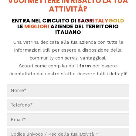
VUOI METTERE IN RISALTO LA TUA
ATTIVITÁ?
ENTRA NEL CIRCUITO DI
SAGR
ITALY
GOLD
LE
MIGLIORI
AZIENDE DEL TERRITORIO
ITALIANO
Una vetrina dedicata alla tua azienda con tutte le
informazioni utili per essere a disposizione della
community con servizi vantaggiosi.
Scopri come compilando il
form
per essere
ricontattato dal nostro staff e ricevere tutti i dettagli!