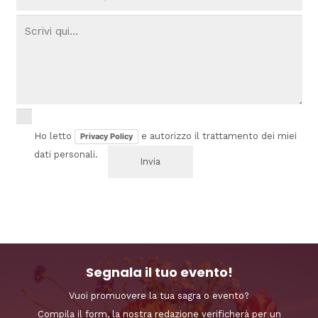
Ho letto
e autorizzo il trattamento dei miei
Privacy Policy
dati personali.
Segnala il tuo evento!
Vuoi promuovere la tua sagra o evento?
Compila il form, la nostra redazione verificherà per un