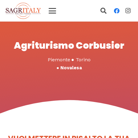
Agriturismo Corbusier
Piemonte
●
Torino
●
Novalesa