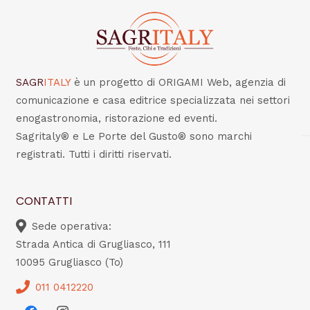
SAGR
ITALY
è un progetto di ORIGAMI Web, agenzia di
comunicazione e casa editrice specializzata nei settori
enogastronomia, ristorazione ed eventi.
Sagritaly® e Le Porte del Gusto® sono marchi
registrati. Tutti i diritti riservati.
CONTATTI
Sede operativa:
Strada Antica di Grugliasco, 111
10095 Grugliasco (To)
011 0412220