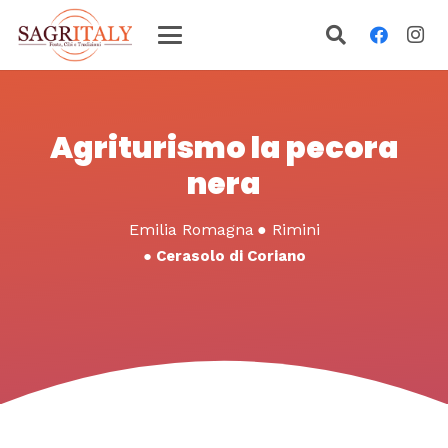
Agriturismo la pecora
nera
Emilia Romagna
●
Rimini
●
Cerasolo di Coriano