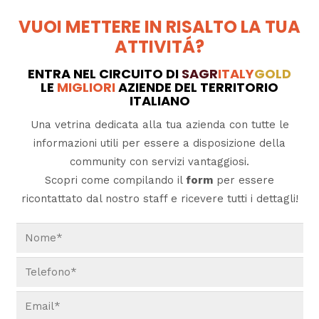
VUOI METTERE IN RISALTO LA TUA
ATTIVITÁ?
ENTRA NEL CIRCUITO DI
SAGR
ITALY
GOLD
LE
MIGLIORI
AZIENDE DEL TERRITORIO
ITALIANO
Una vetrina dedicata alla tua azienda con tutte le
informazioni utili per essere a disposizione della
community con servizi vantaggiosi.
Scopri come compilando il
form
per essere
ricontattato dal nostro staff e ricevere tutti i dettagli!